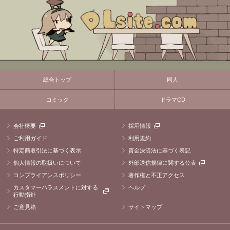
総合トップ
同人
コミック
ドラマCD
会社概要
採用情報
ご利用ガイド
利用規約
特定商取引法に基づく表示
資金決済法に基づく表記
個人情報の取扱いについて
外部送信規律に関する公表
コンプライアンスポリシー
著作権と不正アクセス
カスタマーハラスメントに対する
ヘルプ
行動指針
ご意見箱
サイトマップ