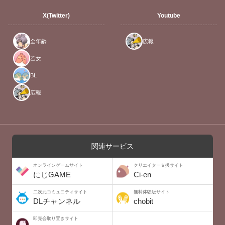
X(Twitter)
Youtube
全年齢
広報
乙女
BL
広報
関連サービス
オンラインゲームサイト
クリエイター支援サイト
にじGAME
Ci-en
二次元コミュニティサイト
無料体験版サイト
DLチャンネル
chobit
即売会取り置きサイト