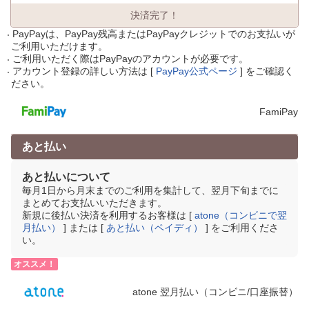
決済完了！
PayPayは、PayPay残高またはPayPayクレジットでのお支払いが
ご利用いただけます。
ご利用いただく際はPayPayのアカウントが必要です。
アカウント登録の詳しい方法は [
PayPay公式ページ
] をご確認く
ださい。
FamiPay
あと払い
あと払いについて
毎月1日から月末までのご利用を集計して、翌月下旬までに
まとめてお支払いいただきます。
新規に後払い決済を利用するお客様は [
atone（コンビニで翌
月払い）
] または [
あと払い（ペイディ）
] をご利用くださ
い。
オススメ！
atone 翌月払い（コンビニ/口座振替）