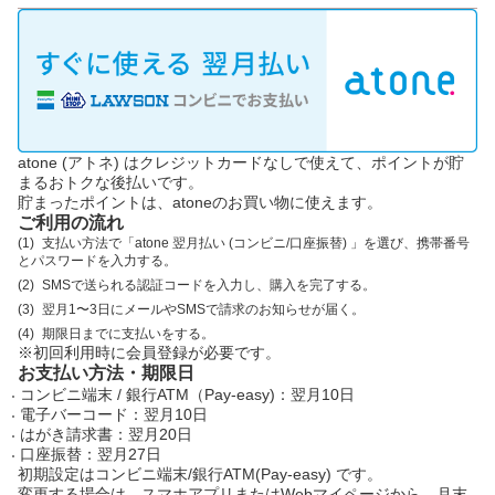
atone (アトネ) はクレジットカードなしで使えて、ポイントが貯
まるおトクな後払いです。
貯まったポイントは、atoneのお買い物に使えます。
ご利用の流れ
支払い方法で「atone 翌月払い (コンビニ/口座振替) 」を選び、携帯番号
とパスワードを入力する。
SMSで送られる認証コードを入力し、購入を完了する。
翌月1〜3日にメールやSMSで請求のお知らせが届く。
期限日までに支払いをする。
※初回利用時に会員登録が必要です。
お支払い方法・期限日
コンビニ端末 / 銀行ATM（Pay-easy)：翌月10日
電子バーコード：翌月10日
はがき請求書：翌月20日
口座振替：翌月27日
初期設定はコンビニ端末/銀行ATM(Pay-easy) です。
変更する場合は、スマホアプリまたはWebマイページから、月末