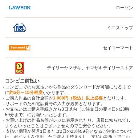
ローソン
ミニストップ
セイコーマート
デイリーヤマザキ、ヤマザキデイリーストア
コンビニ前払い
コンビニでのお支払いから作品のダウンロードが可能になるまで
に
約5分～15分程度
かかります。
ご購入作品の合計金額が
1,000円（税込）以上必要
となります。
サポートのため電話番号の入力が必要となります。
お支払いはご購入手続きから3日以内（ご注文日の翌々日の23時
59分まで）にお願いいたします。
お買い上げの作品名等がレジに表示されたり、店員に知られてし
まうといったことはございませんのでご安心ください。
支払い期限が翌月1日または2日の23時59分となるご注文について
は、ポイントを使用したご購入手続きをし、支払い期限までにお