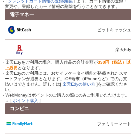
[
クレジットカード情報の登録/編集
] より、カード情報の登録・
変更や、登録したカード情報の削除を行うことができます。
電子マネー
ビットキャッシュ
楽天Edy
楽天Edyをご利用の場合、購入作品の合計金額が
330円（税込）以
上必要
となります。
楽天Edyのご利用には、おサイフケータイ機能が搭載されたスマ
ートフォンが必要となります。iOS端末（iPhoneなど）でのお支
払いはできません。詳しくは[
楽天Edyの使い方
]をご確認くださ
い。
WebMoneyはポイントのご購入の際にのみご利用いただけます。
→ [
ポイント購入
]
コンビニ
ファミリーマート