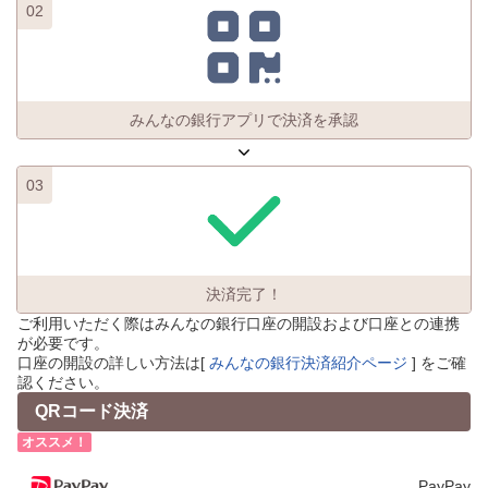
02
みんなの銀行アプリで決済を承認
03
決済完了！
ご利用いただく際はみんなの銀行口座の開設および口座との連携
が必要です。
口座の開設の詳しい方法は[
みんなの銀行決済紹介ページ
] をご確
認ください。
QRコード決済
オススメ！
PayPay