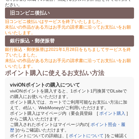
ださい。
旧コンビニ後払い
旧コンビニ後払いはサービスを終了いたしました。
未払いの作品がある方はお手元の請求書に沿ってお支払いをお願
いいたします。
銀行振込・郵便振替
銀行振込・郵便振替は2021年1月28日をもちましてサービスを終
了いたしました。
未払いの作品がある方はお手元の請求書に沿ってお支払いをお願
いいたします。
ポイント購入に使えるお支払い方法
viviONポイントの購入について
viviONポイントを購入すると、1ポイント1円換算でDLsiteで
の購入にお使いいただけます。
ポイント購入では、カートでご利用可能なお支払い方法に加
えて、d払い、WebMoneyがご利用いただけます。
ポイント購入はマイページ内（要会員登録 [
ポイント購入
]
からご購入いただけます。
ご購入されたポイントはマイページ内の[
ポイント照会・履
歴
]からご確認いただけます。
ポイントについての詳細は、[
ポイントについて
]をご確認く