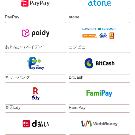
PayPay
atone
あと払い（ペイディ）
コンビニ
ネットバンク
BitCash
楽天Edy
FamiPay