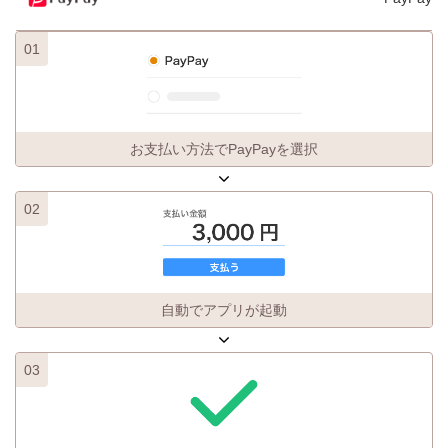
01
お支払い方法でPayPayを選択
02
自動でアプリが起動
03