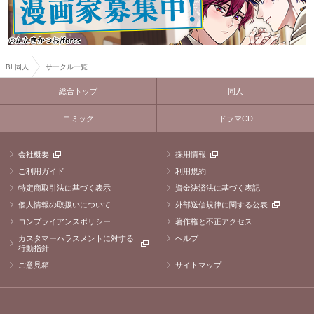
BL同人
サークル一覧
総合トップ
同人
コミック
ドラマCD
会社概要
採用情報
ご利用ガイド
利用規約
特定商取引法に基づく表示
資金決済法に基づく表記
個人情報の取扱いについて
外部送信規律に関する公表
コンプライアンスポリシー
著作権と不正アクセス
カスタマーハラスメントに対する
ヘルプ
行動指針
ご意見箱
サイトマップ