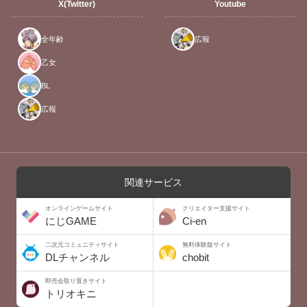
X(Twitter)
Youtube
全年齢
広報
乙女
BL
広報
関連サービス
オンラインゲームサイト
クリエイター支援サイト
にじGAME
Ci-en
二次元コミュニティサイト
無料体験版サイト
DLチャンネル
chobit
即売会取り置きサイト
トリオキニ