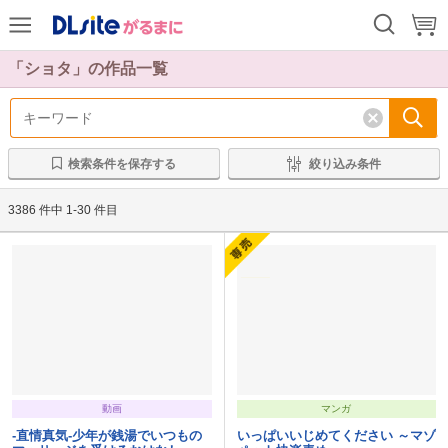
前
次
「ショタ」の作品一覧
検索条件を保存する
絞り込み条件
3386 件中 1-30 件目
動画
マンガ
-直情真気-少年が銭湯でいつもの
いっぱいいじめてください ～マゾ