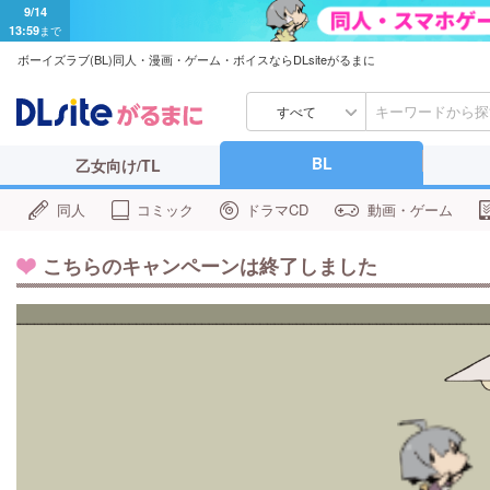
9/14
13:59
まで
ボーイズラブ(BL)同人・漫画・ゲーム・ボイスならDLsiteがるまに
すべて
BL
乙女向け/TL
同人
コミック
ドラマCD
動画・ゲーム
こちらのキャンペーンは終了しました