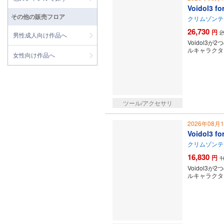
Voidol3 
その他の販売フロア
クリムゾンテ
26,730
円
2
男性成人向け作品へ
Voidol
ルキャラクタ
女性向け作品へ
ツール/アクセサリ
2026年08月
Voidol3
クリムゾンテ
16,830
円
1
Voidol
ルキャラクタ