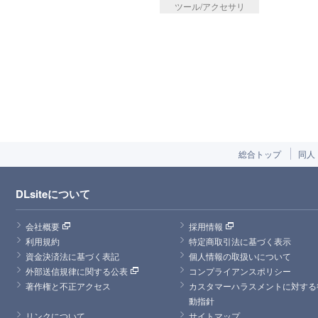
ツール/アクセサリ
総合トップ
同人
DLsiteについて
会社概要
採用情報
利用規約
特定商取引法に基づく表示
資金決済法に基づく表記
個人情報の取扱いについて
外部送信規律に関する公表
コンプライアンスポリシー
著作権と不正アクセス
カスタマーハラスメントに対する
動指針
リンクについて
サイトマップ