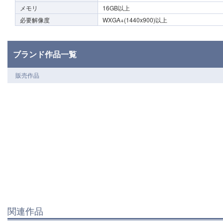
メモリ
16GB以上
必要解像度
WXGA+(1440x900)以上
ブランド作品一覧
販売作品
関連作品