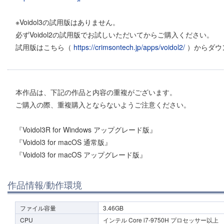
※Voidol3の試用版はありません。
必ずVoidol2の試用版でお試しいただいてからご購入ください。
試用版はこちら（
https://crimsontech.jp/apps/voidol2/
）からダウ
本作品は、下記の作品と内容の重複がございます。
ご購入の際、重複購入とならないようご注意ください。
『Voidol3R for Windows アップグレード版』
『Voidol3 for macOS 通常版』
『Voidol3 for macOS アップグレード版』
作品情報/動作環境
ファイル容量
3.46GB
CPU
インテル Core i7-9750H プロセッサー以上