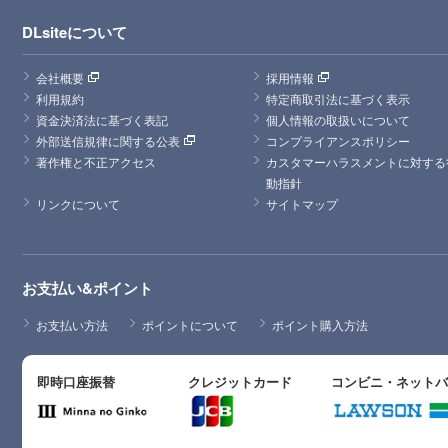
DLsiteについて
会社概要
採用情報
利用規約
特定商取引法に基づく表示
資金決済法に基づく表記
個人情報の取扱いについて
外部送信規律に関する公表
コンプライアンスポリシー
著作権と不正アクセス
カスタマーハラスメントに対する
動指針
リンクについて
サイトマップ
お支払い&ポイント
お支払い方法
ポイントについて
ポイント購入方法
即時口座振替
クレジットカード
コンビニ・ネット