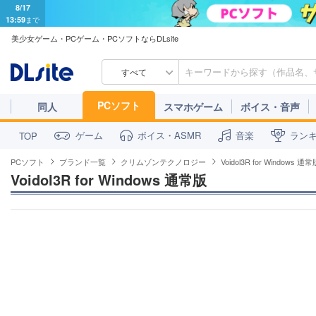
8/17
13:59
まで
美少女ゲーム・PCゲーム・PCソフトならDLsite
すべて
PCソフト
同人
スマホゲーム
ボイス・音声
ゲーム
ボイス・ASMR
音楽
ラン
TOP
PCソフト
ブランド一覧
クリムゾンテクノロジー
Voidol3R for Windows 通
Voidol3R for Windows 通常版