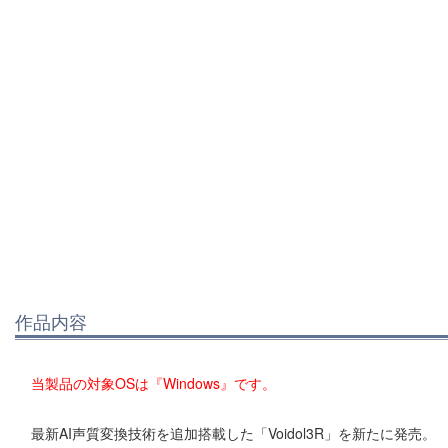
作品内容
当製品の対象OSは『Windows』です。
最新AI声質変換技術を追加搭載した「Voidol3R」を新たに発売。