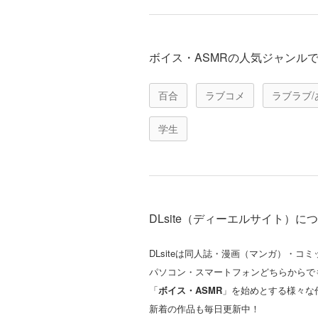
ボイス・ASMRの人気ジャンル
百合
ラブコメ
ラブラブ/
学生
DLsite（ディーエルサイト）に
DLsiteは同人誌・漫画（マンガ）・
パソコン・スマートフォンどちらからで
「
ボイス・ASMR
」を始めとする様々な
新着の作品も毎日更新中！