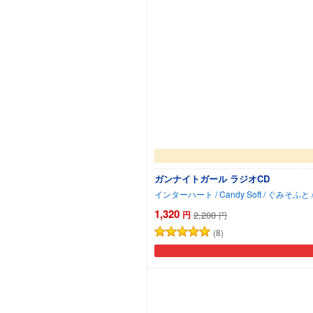
ガンナイトガール ラジオCD
1,320
円
2,200
円
(8)