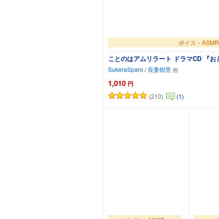
ボイス・ASMR
ことのはアムリラート ドラマCD 『
SukeraSparo
/
長妻樹里
1,010
円
(210)
(1)
カートに追