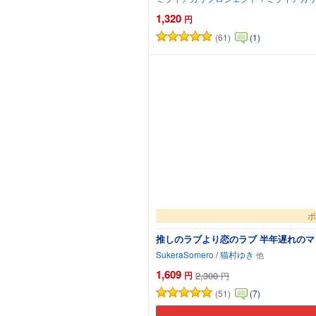
1,320
円
(61)
(1)
カート
ボ
推しのラブより恋のラブ 半年遅れのマ
SukeraSomero
/
猫村ゆき
1,609
円
2,300
円
(51)
(7)