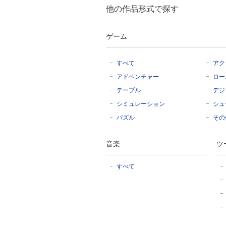
他の作品形式で探す
ゲーム
すべて
アク
アドベンチャー
ロー
テーブル
デジ
シミュレーション
シュ
パズル
その
音楽
ツ
すべて