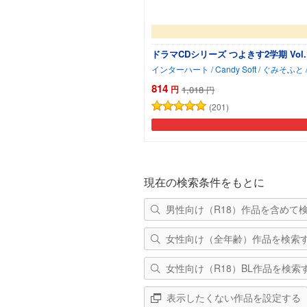
ドラマCDシリーズ つよきす2学期 Vol.
814
円
1,018
円
(201)
現在の検索条件をもとに
男性向け（R18）作品を含めて
女性向け（全年齢）作品を検索
女性向け（R18）BL作品を検索
表示したくない作品を設定する