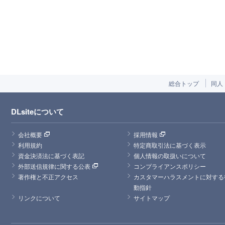
総合トップ
同人
DLsiteについて
会社概要
採用情報
利用規約
特定商取引法に基づく表示
資金決済法に基づく表記
個人情報の取扱いについて
外部送信規律に関する公表
コンプライアンスポリシー
著作権と不正アクセス
カスタマーハラスメントに対する
動指針
リンクについて
サイトマップ