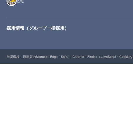
広報
採用情報（グループ一括採用）
推奨環境：最新版のMicrosoft Edge、Safari、Chrome、Firefox（JavaScript・Cooki