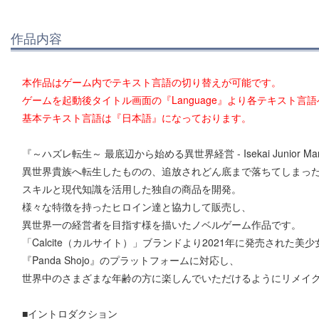
作品内容
本作品はゲーム内でテキスト言語の切り替えが可能です。
ゲームを起動後タイトル画面の『Language』より各テキスト言
基本テキスト言語は『日本語』になっております。
『～ハズレ転生～ 最底辺から始める異世界経営 - Isekai Junior Mana
異世界貴族へ転生したものの、追放されどん底まで落ちてしまっ
スキルと現代知識を活用した独自の商品を開発。
様々な特徴を持ったヒロイン達と協力して販売し、
異世界一の経営者を目指す様を描いたノベルゲーム作品です。
「Calcite（カルサイト）」ブランドより2021年に発売された美
『Panda Shojo』のプラットフォームに対応し、
世界中のさまざまな年齢の方に楽しんでいただけるようにリメイ
■イントロダクション