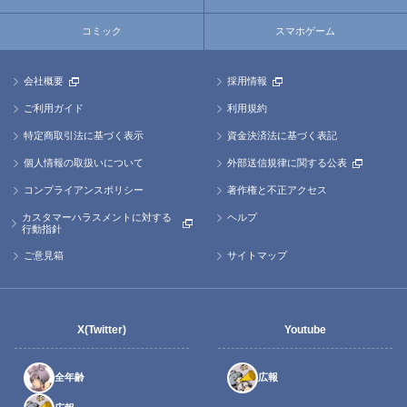
コミック
スマホゲーム
会社概要
採用情報
ご利用ガイド
利用規約
特定商取引法に基づく表示
資金決済法に基づく表記
個人情報の取扱いについて
外部送信規律に関する公表
コンプライアンスポリシー
著作権と不正アクセス
カスタマーハラスメントに対する
ヘルプ
行動指針
ご意見箱
サイトマップ
X(Twitter)
Youtube
全年齢
広報