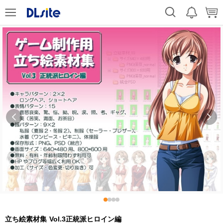
立ち絵素材集 Vol.3正統派ヒロイン編