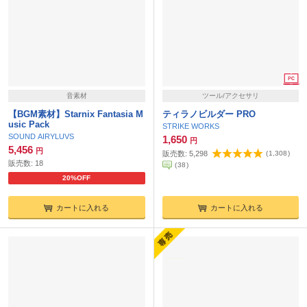
音素材
ツール/アクセサリ
【BGM素材】Starnix Fantasia M
ティラノビルダー PRO
usic Pack
STRIKE WORKS
SOUND AIRYLUVS
1,650
円
5,456
円
販売数:
5,298
(
1,308
)
販売数:
18
(
38
)
20%OFF
カートに入れる
カートに入れる