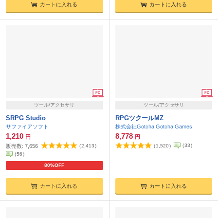
カートに入れる
カートに入れる
ツール/アクセサリ
ツール/アクセサリ
SRPG Studio
RPGツクールMZ
サファイアソフト
株式会社Gotcha Gotcha Games
1,210
8,778
円
円
(
33
)
販売数:
7,656
(
2,413
)
(
1,520
)
(
56
)
80%OFF
カートに入れる
カートに入れる