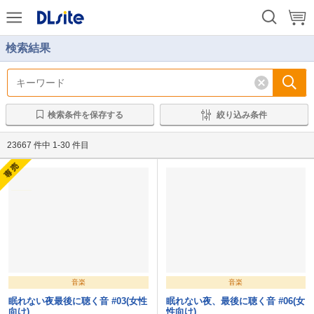
前
次
検索結果
検索条件を保存する
絞り込み条件
23667 件中 1-30 件目
音楽
音楽
眠れない夜最後に聴く音 #03(女性
眠れない夜、最後に聴く音 #06(女
向け)
性向け)