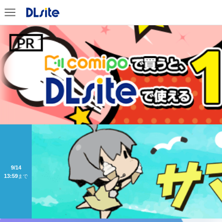
9/14
13:59
まで