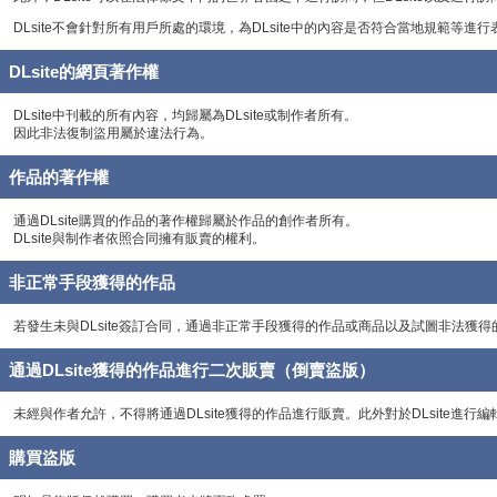
DLsite不會針對所有用戶所處的環境，為DLsite中的內容是否符合當地規範等進
DLsite的網頁著作權
DLsite中刊載的所有內容，均歸屬為DLsite或制作者所有。
因此非法復制盜用屬於違法行為。
作品的著作權
通過DLsite購買的作品的著作權歸屬於作品的創作者所有。
DLsite與制作者依照合同擁有販賣的權利。
非正常手段獲得的作品
若發生未與DLsite簽訂合同，通過非正常手段獲得的作品或商品以及試圖非法
通過DLsite獲得的作品進行二次販賣（倒賣盜版）
未經與作者允許，不得將通過DLsite獲得的作品進行販賣。此外對於DLsite進
購買盜版