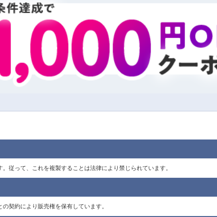
あります。従って、これを複製することは法律により禁じられています。
作者との契約により販売権を保有しています。