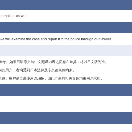
penalties as well.
we will examine the case and report it to the police through our lawyer.
参考。如果日语原文与中文翻译内容之间存在差异，将以日文版为准。
行访问的用户二者均受到日本法律及东京都条例约束。
行表述。用户是自愿使用DLsite，因此产生的相关责任均由用户承担。