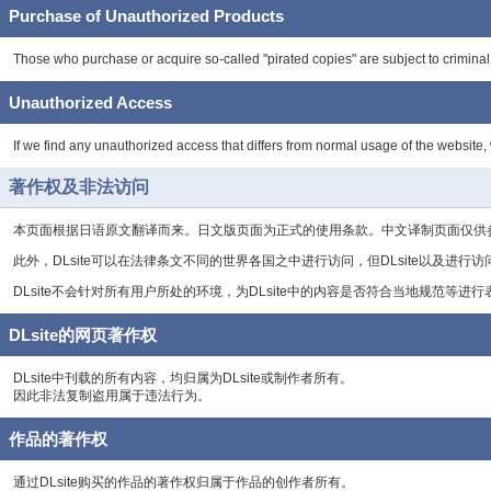
Purchase of Unauthorized Products
Those who purchase or acquire so-called "pirated copies" are subject to criminal 
Unauthorized Access
If we find any unauthorized access that differs from normal usage of the website, 
著作权及非法访问
本页面根据日语原文翻译而来。日文版页面为正式的使用条款。中文译制页面仅供
此外，DLsite可以在法律条文不同的世界各国之中进行访问，但DLsite以及进
DLsite不会针对所有用户所处的环境，为DLsite中的内容是否符合当地规范等进
DLsite的网页著作权
DLsite中刊载的所有内容，均归属为DLsite或制作者所有。
因此非法复制盗用属于违法行为。
作品的著作权
通过DLsite购买的作品的著作权归属于作品的创作者所有。