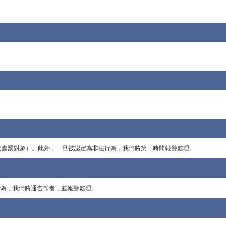
屬於處罰對象）。此外，一旦被認定為非法行為，我們將第一時間報警處理。
的行為，我們將通告作者，並報警處理。