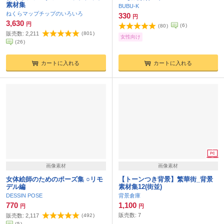
素材集
BUBU-K
ねくらマップチップのいろいろ
330
円
3,630
円
(
6
)
(
80
)
販売数:
2,211
(
801
)
女性向け
(
26
)
カートに入れる
カートに入れる
画像素材
画像素材
女体絵師のためのポーズ集 ○リモ
【トーンつき背景】繁華街_背景
デル編
素材集12(街並)
DESSIN POSE
背景倉庫
770
1,100
円
円
販売数:
7
販売数:
2,117
(
492
)
(
5
)