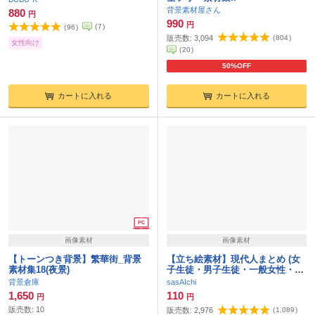
背景素材屋さん
880
円
990
円
(
7
)
(
96
)
販売数:
3,094
(
804
)
女性向け
(
20
)
50%OFF
カートに入れる
カートに入れる
画像素材
画像素材
【トーンつき背景】繁華街_背景
【立ち絵素材】現代人まとめ (女
素材集18(夜景)
子生徒・男子生徒・一般女性・一
般男性・少女)
背景倉庫
sasAIchi
1,650
110
円
円
販売数:
10
販売数:
2,976
(
1,089
)