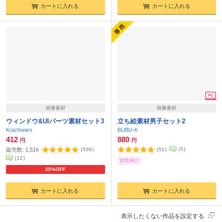
カートに入れる
カートに入れる
画像素材
画像素材
ウィンドウ&UIパーツ素材セット3
立ち絵素材男子セット2
Krachware
BUBU-K
412
880
円
円
(
5
)
販売数:
1,516
(
539
)
(
51
)
(
12
)
女性向け
25%OFF
カートに入れる
カートに入れる
表示したくない作品を設定する