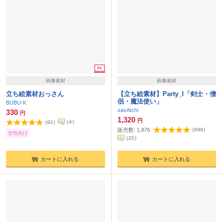
画像素材
画像素材
立ち絵素材おっさん
【立ち絵素材】Party_I「剣士・僧
侶・魔法使い」
BUBU-K
sasAIchi
330
円
1,320
円
(
4
)
(
82
)
販売数:
1,876
(
698
)
女性向け
(
20
)
カートに入れる
カートに入れる