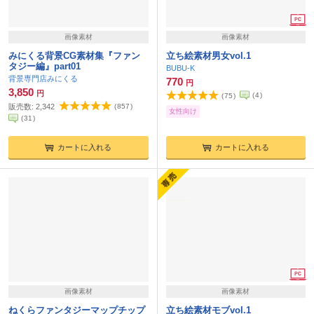
画像素材
画像素材
みにくる背景CG素材集『ファン
立ち絵素材男女vol.1
タジー編』part01
BUBU-K
背景専門店みにくる
770
円
3,850
円
(
4
)
(
75
)
販売数:
2,342
(
857
)
女性向け
(
31
)
カートに入れる
カートに入れる
画像素材
画像素材
ねくらファンタジーマップチップ
立ち絵素材モブvol.1