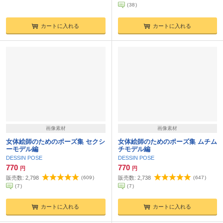
(
38
)
カートに入れる
カートに入れる
画像素材
画像素材
女体絵師のためのポーズ集 セクシ
女体絵師のためのポーズ集 ムチム
ーモデル編
チモデル編
DESSIN POSE
DESSIN POSE
770
770
円
円
販売数:
2,798
(
609
)
販売数:
2,738
(
647
)
(
7
)
(
7
)
カートに入れる
カートに入れる