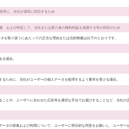
主張等に、当社が適切に対応するため
、調査、および特定して、当社または第三者の権利利益を保護する等の対応のため
データを取り扱うにあたっての正当な理由または法的根拠は以下のとおりです。
ある場合。
するために、当社がユーザーの個人データを処理するよう要求を受ける場合。
ることや、ユーザーに合わせた広告等を適切な手法でお届けすることなど、当社の
データの収集および利用について、ユーザーに明示的な同意をお願いし、ユーザー