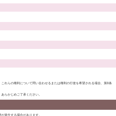
。これらの権利について問い合わせるまたは権利の行使を希望される場合、第8条
、あらかじめご了承ください。
態が発生する場合があります。