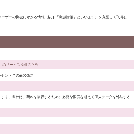
のユーザーの機微にかかる情報（以下「機微情報」といいます）を意図して取得し
。）のサービス提供のため
レゼント当選品の発送
ります。当社は、契約を履行するために必要な限度を超えて個人データを処理する