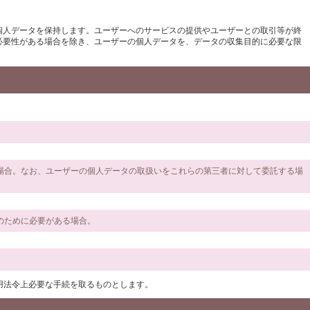
個人データを保持します。ユーザーへのサービスの提供やユーザーとの取引等が終
必要性がある場合を除き、ユーザーの個人データを、データの収集目的に必要な限
る場合。なお、ユーザーの個人データの取扱いをこれらの第三者に対して委託する場
のために必要がある場合。
用法令上必要な手続を取るものとします。