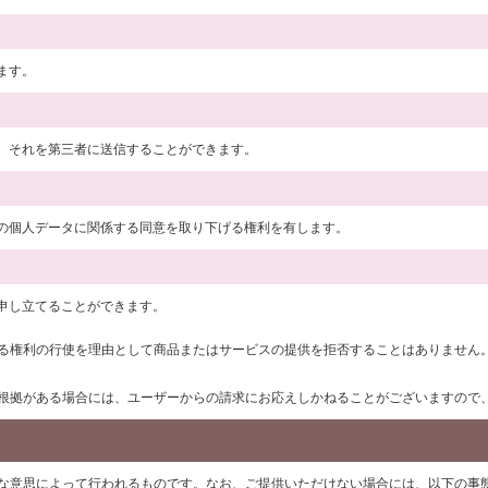
ます。
、それを第三者に送信することができます。
の個人データに関係する同意を取り下げる権利を有します。
申し立てることができます。
よる権利の行使を理由として商品またはサービスの提供を拒否することはありません
る根拠がある場合には、ユーザーからの請求にお応えしかねることがございますので
由な意思によって行われるものです。なお、ご提供いただけない場合には、以下の事