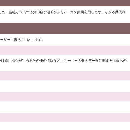
ため、当社が保有する第2条に掲げる個人データを共同利用します。かかる共同利
ユーザーに限るものとします。
たは適用法令が定めるその他の情報など、ユーザーの個人データに関する情報への