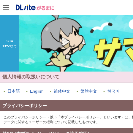
9/14
13:59
まで
個人情報の取扱いについて
日本語
English
简体中文
繁體中文
한국어
プライバシーポリシー
このプライバシーポリシー（以下「本プライバシーポリシー」といいます）は、
データに関するユーザーの権利について記載したものです。