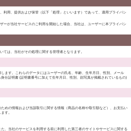
、利用、提供および保管（以下「処理」といいます）であって、適用プライバシ
ザーが当社サービスのご利用を開始した場合、当社は、ユーザーに本プライバシ
ついては、当社がその処理に関する管理者となります。
得します。これらのデータにはユーザーの氏名、年齢、生年月日、性別、メール
身分証明書 (証明書番号に加えて生年月日、性別、顔写真が掲載されているもの)
のための情報および当該取引に関する情報（商品の名称や取引額など）、お支払い
します。
また、当社のサービスを利用する前に利用した第三者のサイトやサービスに関する