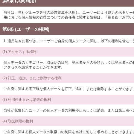
第5条 (共同利用)
当社は、当社グループ各社の経営資源を活用し、ユーザーにより魅力のあるサー
用における個人情報の管理についての責任者に関する情報は、「第９条（お問い
第6条 (ユーザーの権利)
1. 適用法令に基づき、ユーザーご自身の個人データに関し、以下の権利を含む
(1) アクセスする権利
個人データのカテゴリー、取扱いの目的、第三者からの受領もしくは第三者への
アクセスを請求することができます。
(2) 訂正、追加、または削除する権利
ご自身に関する不正確な個人データを訂正、追加、または削除することができま
(3) 利用停止または消去の権利
当社が収集したユーザーの個人データの利用停止もしくは消去、または第三者へ
(4) 取扱制限の権利
ご自身に関する個人データの取扱いの制限を当社に対して求めることができます