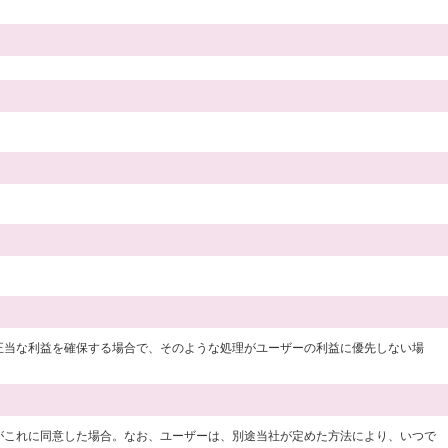
正当な利益を確保する場合で、そのような処理がユーザーの利益に優先しない場
がこれに同意した場合。なお、ユーザーは、別途当社が定めた方法により、いつで