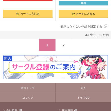
無料
カートに入れる
カートに入れる
表示したくない作品を設定する
33 件中 1-30 件目
1
2
総合トップ
同人
コミック
ドラマCD
会社概要
採用情報