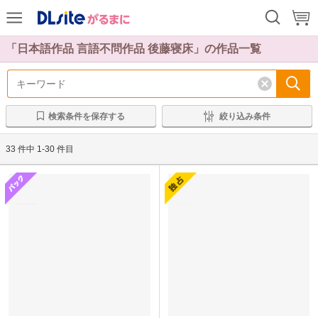
前
次
「日本語作品 言語不問作品 後藤寝床」の作品一覧
検索条件を保存する
絞り込み条件
33 件中 1-30 件目