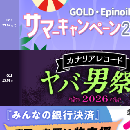
8/16
23:59
まで
8/11
23:59
まで