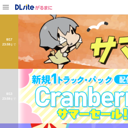
8/17
23:59
まで
8/13
23:59
まで