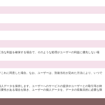
正当な利益を確保する場合で、そのような処理がユーザーの利益に優先しない場
がこれに同意した場合。なお、ユーザーは、別途当社が定めた方法により、いつで
個人データを保持します。ユーザーへのサービスの提供やユーザーとの取引等が終
必要性がある場合を除き、ユーザーの個人データを、データの収集目的に必要な限