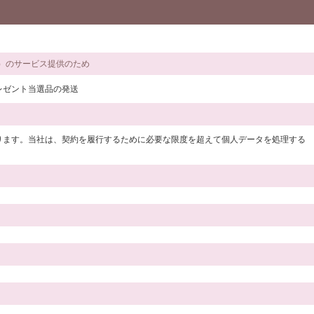
。）のサービス提供のため
レゼント当選品の発送
ります。当社は、契約を履行するために必要な限度を超えて個人データを処理する