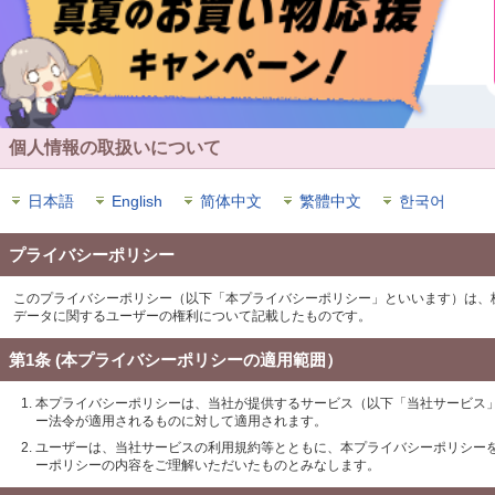
個人情報の取扱いについて
日本語
English
简体中文
繁體中文
한국어
プライバシーポリシー
このプライバシーポリシー（以下「本プライバシーポリシー」といいます）は、
データに関するユーザーの権利について記載したものです。
第1条 (本プライバシーポリシーの適用範囲）
本プライバシーポリシーは、当社が提供するサービス（以下「当社サービス
ー法令が適用されるものに対して適用されます。
ユーザーは、当社サービスの利用規約等とともに、本プライバシーポリシー
ーポリシーの内容をご理解いただいたものとみなします。