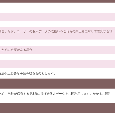
る場合。なお、ユーザーの個人データの取扱いをこれらの第三者に対して委託する場
のために必要がある場合。
用法令上必要な手続を取るものとします。
ため、当社が保有する第2条に掲げる個人データを共同利用します。かかる共同利