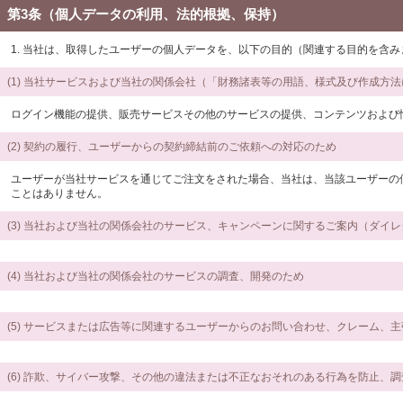
第3条（個人データの利用、法的根拠、保持）
1. 当社は、取得したユーザーの個人データを、以下の目的（関連する目的を含
(1) 当社サービスおよび当社の関係会社（「財務諸表等の用語、様式及び作成方
ログイン機能の提供、販売サービスその他のサービスの提供、コンテンツおよび
(2) 契約の履行、ユーザーからの契約締結前のご依頼への対応のため
ユーザーが当社サービスを通じてご注文をされた場合、当社は、当該ユーザーの
ことはありません。
(3) 当社および当社の関係会社のサービス、キャンペーンに関するご案内（ダイ
(4) 当社および当社の関係会社のサービスの調査、開発のため
(5) サービスまたは広告等に関連するユーザーからのお問い合わせ、クレーム、
(6) 詐欺、サイバー攻撃、その他の違法または不正なおそれのある行為を防止