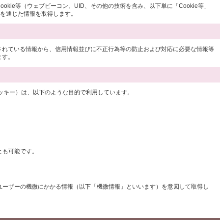
e等（ウェブビーコン、UID、その他の技術を含み、以下単に「Cookie等」
等を通じた情報を取得します。
されている情報から、信用情報並びに不正行為等の防止および対応に必要な情報等
ます。
クッキー）は、以下のような目的で利用しています。
とも可能です。
のユーザーの機微にかかる情報（以下「機微情報」といいます）を意図して取得し