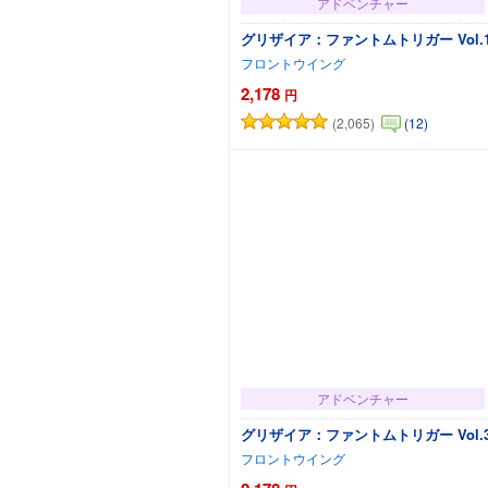
アドベンチャー
グリザイア：ファントムトリガー Vol.
フロントウイング
2,178
円
(2,065)
(12)
カートに追加
アドベンチャー
グリザイア：ファントムトリガー Vol.
フロントウイング