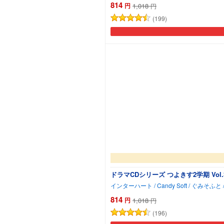
814
円
1,018
円
(199)
ドラマCDシリーズ つよきす2学期 Vol.
814
円
1,018
円
(196)