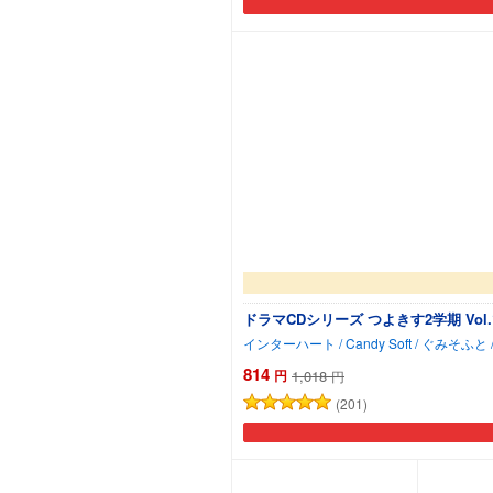
ドラマCDシリーズ つよきす2学期 Vol.
814
円
1,018
円
(201)