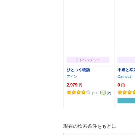
アドベンチャー
ひとつや物語
不運と幸
アイン
Campus
2,979
0
円
円
(11)
(2)
カートに追加
現在の検索条件をもとに