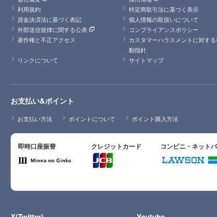
利用規約
特定商取引法に基づく表示
資金決済法に基づく表記
個人情報の取扱いについて
外部送信規律に関する公表
コンプライアンスポリシー
著作権と不正アクセス
カスタマーハラスメントに対する
動指針
リンクについて
サイトマップ
お支払い&ポイント
お支払い方法
ポイントについて
ポイント購入方法
即時口座振替
クレジットカード
コンビニ・ネット
X(Twitter)
Youtube