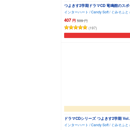
つよきす2学期ドラマCD 竜鳴館のス
407
円
509
円
(197)
ドラマCDシリーズ つよきす2学期 Vol.