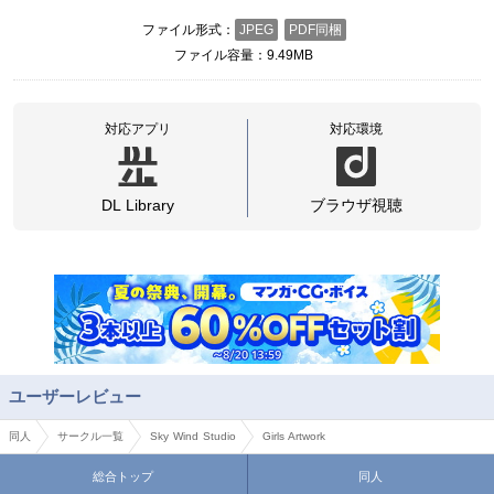
ファイル形式
JPEG
PDF同梱
ファイル容量
9.49MB
対応アプリ
対応環境
DL Library
ブラウザ視聴
ユーザーレビュー
同人
サークル一覧
Sky Wind Studio
Girls Artwork
総合トップ
同人