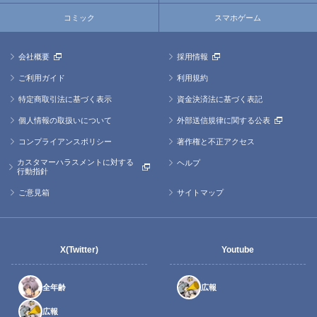
コミック
スマホゲーム
会社概要
採用情報
ご利用ガイド
利用規約
特定商取引法に基づく表示
資金決済法に基づく表記
個人情報の取扱いについて
外部送信規律に関する公表
コンプライアンスポリシー
著作権と不正アクセス
カスタマーハラスメントに対する
ヘルプ
行動指針
ご意見箱
サイトマップ
X(Twitter)
Youtube
全年齢
広報
広報