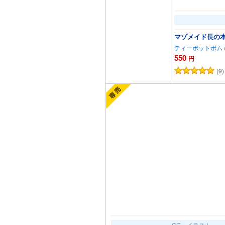
マゾメイド長の
ティーポットボム
550
円
(9)
カートに追加
CG・イラスト