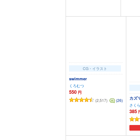
カートに追加
CG・イラスト
swimmer
くろむつ
550
円
カズ
(2,517)
(26)
さく
385
カートに追加