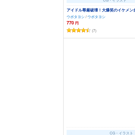
アイドル尊厳破壊！大爆笑のイケメン
ウボタヨシ
/
ウボタヨシ
770
円
(7)
カートに追加
CG・イラスト