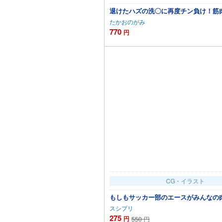
退けたハズの洗〇に再度チン負け！筋
たかおのがみ
770
円
カートに
CG・イラスト
もしもサッカー部のエースがみんなの
スシプリ
275
円
550
円