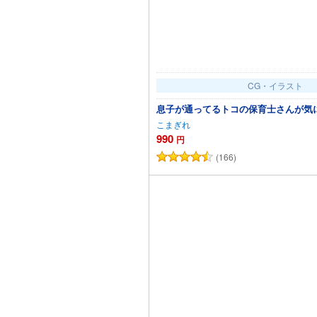
CG・イラスト
息子が通ってるトコの保育士さんが気
こまぎれ
990
円
(166)
カートに追加