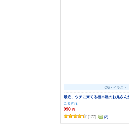
CG・イラスト
最近、ウチに来てる植木屋のお兄さん
こまぎれ
990
円
(177)
(2)
カートに追加