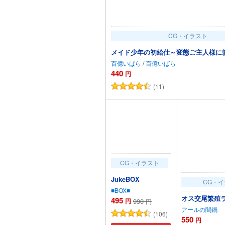
CG・イラスト
メイド少年の初給仕～変態ご主人様に
百億いばら
/
百億いばら
440
円
(11)
カートに追加
CG・イラスト
JukeBOX
CG・
■BOX■
オス交尾繁殖
495
円
990
円
アールの闇鍋
(106)
550
円