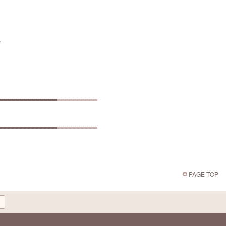
。
PAGE TOP