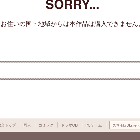
SORRY...
お住いの国・地域からは本作品は購入できません
総合トップ
同人
コミック
ドラマCD
PCゲーム
スマホ版DLsiteへ