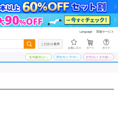
関連サービス
Language
こだわり条件
検索
お気に入り
カート
ガイド
全年齢向けへ
男性向け R18へ
女性向け 全年齢へ