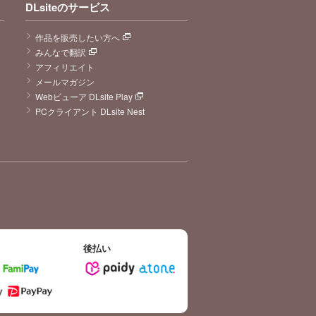
DLsiteのサービス
作品を販売したい方へ
みんなで翻訳
アフィリエイト
メールマガジン
Webビューア DLsite Play
PCクライアント DLsite Nest
後払い