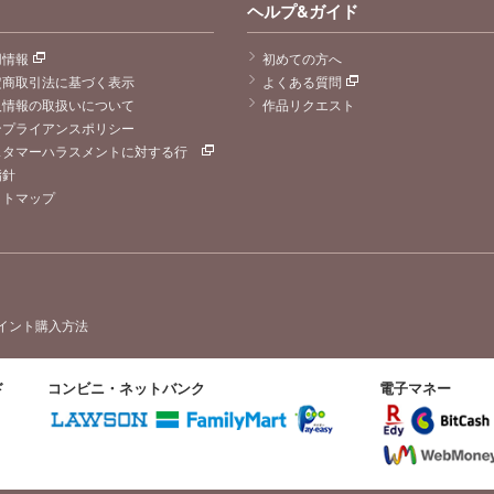
ヘルプ&ガイド
用情報
初めての方へ
定商取引法に基づく表示
よくある質問
人情報の取扱いについて
作品リクエスト
ンプライアンスポリシー
スタマーハラスメントに対する行
指針
イトマップ
イント購入方法
ド
コンビニ・ネットバンク
電子マネー