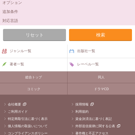
オプション
追加条件
対応言語
ジャンル一覧
出版社一覧
著者一覧
レーベル一覧
総合トップ
同人
コミック
ドラマCD
会社概要
採用情報
ご利用ガイド
利用規約
特定商取引法に基づく表示
資金決済法に基づく表記
個人情報の取扱いについて
外部送信規律に関する公表
コンプライアンスポリシー
著作権と不正アクセス