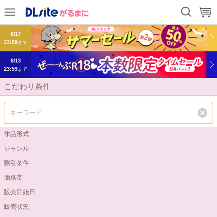
8/17
23:59
まで
8/13
23:59
まで
こだわり条件
作品形式
ジャンル
割引条件
価格帯
販売開始日
販売状況