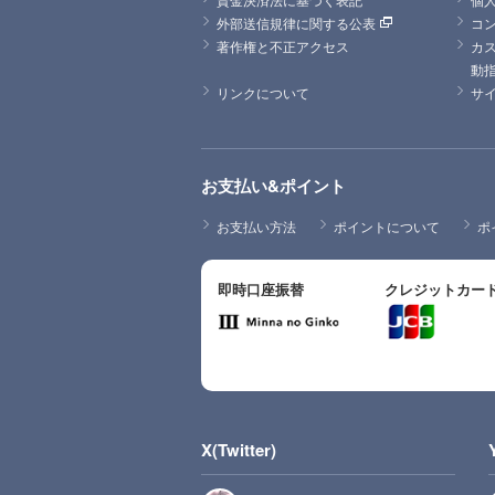
外部送信規律に関する公表
コ
著作権と不正アクセス
カ
動
リンクについて
サ
お支払い&ポイント
お支払い方法
ポイントについて
ポ
即時口座振替
クレジットカー
X(Twitter)