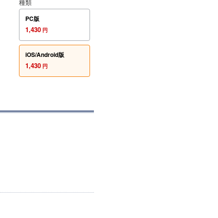
種類
PC版
1,430
円
iOS/Android版
1,430
円