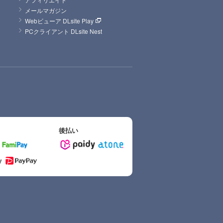
メールマガジン
Webビューア DLsite Play
PCクライアント DLsite Nest
後払い