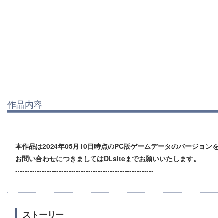
作品内容
---------------------------------------------------------
本作品は2024年05月10日時点のPC版ゲームデータのバージョンを
お問い合わせにつきましてはDLsiteまでお願いいたします。
---------------------------------------------------------
ストーリー