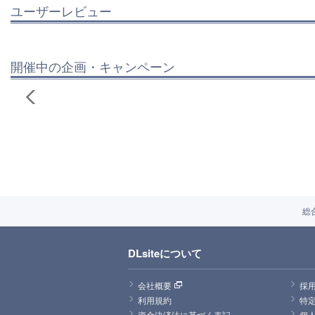
ユーザーレビュー
開催中の企画・キャンペーン
総
DLsiteについて
会社概要
採
利用規約
特
資金決済法に基づく表記
個