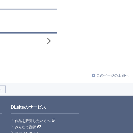
このページの上部へ
へ
DLsiteのサービス
作品を販売したい方へ
みんなで翻訳
アフィリエイト