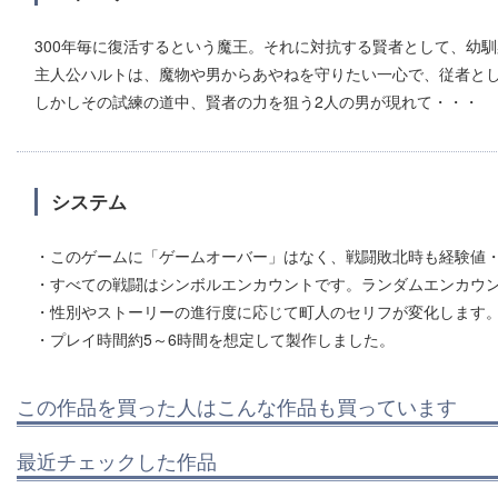
300年毎に復活するという魔王。それに対抗する賢者として、幼
主人公ハルトは、魔物や男からあやねを守りたい一心で、従者と
しかしその試練の道中、賢者の力を狙う2人の男が現れて・・・
システム
・このゲームに「ゲームオーバー」はなく、戦闘敗北時も経験値
・すべての戦闘はシンボルエンカウントです。ランダムエンカウ
・性別やストーリーの進行度に応じて町人のセリフが変化します
・プレイ時間約5～6時間を想定して製作しました。
この作品を買った人はこんな作品も買っています
最近チェックした作品