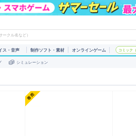
イス・音声
制作ソフト・素材
オンラインゲーム
コミック（c
グ
シミュレーション