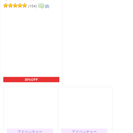
(154)
(2)
30%OFF
カートに追加
アドベンチャー
アドベンチャー