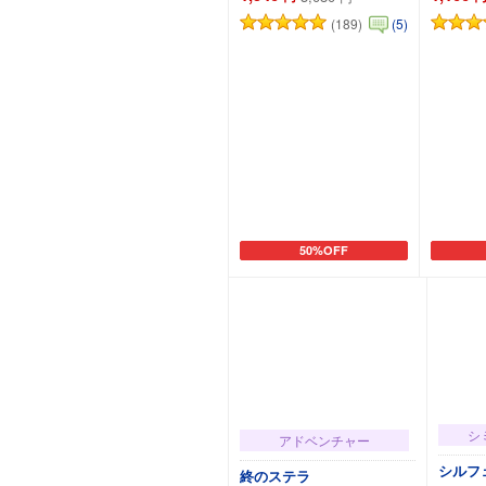
(189)
(5)
50%OFF
カートに追加
シ
アドベンチャー
シルフ
終のステラ