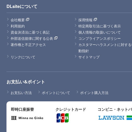
DLsiteについて
会社概要
採用情報
利用規約
特定商取引法に基づく表示
資金決済法に基づく表記
個人情報の取扱いについて
外部送信規律に関する公表
コンプライアンスポリシー
著作権と不正アクセス
カスタマーハラスメントに対する
動指針
リンクについて
サイトマップ
お支払い&ポイント
お支払い方法
ポイントについて
ポイント購入方法
即時口座振替
クレジットカード
コンビニ・ネット