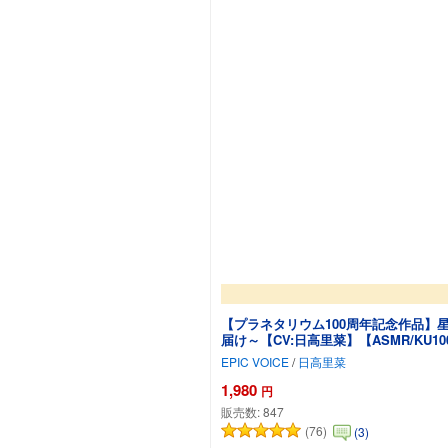
【プラネタリウム100周年記念作品
届け～【CV:日高里菜】【ASMR/KU10
EPIC VOICE
/
日高里菜
1,980
円
販売数:
847
(76)
(3)