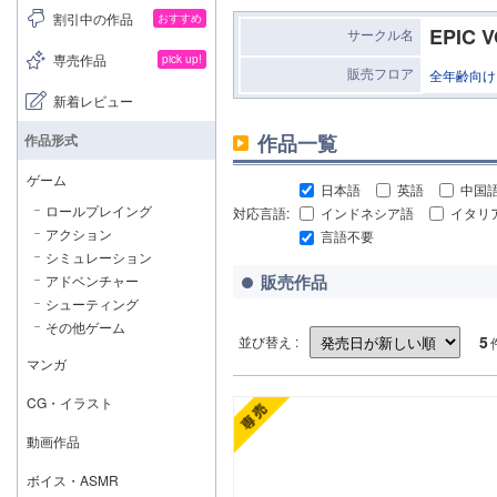
割引中の作品
おすすめ
EPIC 
サークル名
専売作品
pick up!
販売フロア
全年齢向け
新着レビュー
作品一覧
作品形式
ゲーム
日本語
英語
中国
ロールプレイング
対応言語:
インドネシア語
イタリ
アクション
言語不要
シミュレーション
販売作品
アドベンチャー
シューティング
その他ゲーム
5
並び替え :
マンガ
CG・イラスト
動画作品
ボイス・ASMR