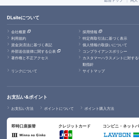
DLsiteについて
会社概要
採用情報
利用規約
特定商取引法に基づく表示
資金決済法に基づく表記
個人情報の取扱いについて
外部送信規律に関する公表
コンプライアンスポリシー
著作権と不正アクセス
カスタマーハラスメントに対する
動指針
リンクについて
サイトマップ
お支払い&ポイント
お支払い方法
ポイントについて
ポイント購入方法
即時口座振替
クレジットカード
コンビニ・ネット