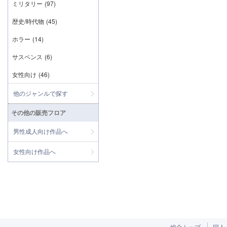
ミリタリー
(97)
歴史/時代物
(45)
ホラー
(14)
サスペンス
(6)
女性向け
(46)
他のジャンルで探す
その他の販売フロア
男性成人向け作品へ
女性向け作品へ
総合トップ
同人