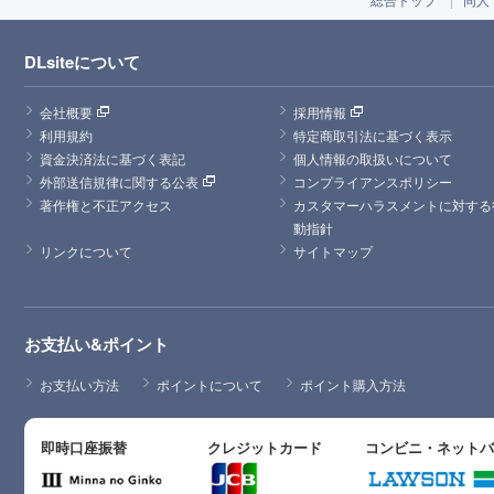
DLsiteについて
会社概要
採用情報
利用規約
特定商取引法に基づく表示
資金決済法に基づく表記
個人情報の取扱いについて
外部送信規律に関する公表
コンプライアンスポリシー
著作権と不正アクセス
カスタマーハラスメントに対する
動指針
リンクについて
サイトマップ
お支払い&ポイント
お支払い方法
ポイントについて
ポイント購入方法
即時口座振替
クレジットカード
コンビニ・ネット