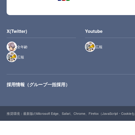
X(Twitter)
Youtube
全年齢
広報
広報
採用情報（グループ一括採用）
推奨環境：最新版のMicrosoft Edge、Safari、Chrome、Firefox（JavaScript・Cooki