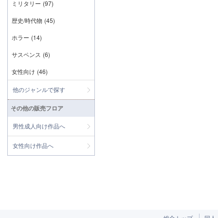
ミリタリー
(97)
歴史/時代物
(45)
ホラー
(14)
サスペンス
(6)
女性向け
(46)
他のジャンルで探す
その他の販売フロア
男性成人向け作品へ
女性向け作品へ
総合トップ
同人