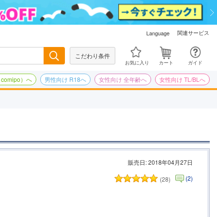
関連サービス
Language
こだわり条件
検索
お気に入り
カート
ガイド
omipo）へ
男性向け R18へ
女性向け 全年齢へ
女性向け TL/BLへ
販売日: 2018年04月27日
(2)
(28)