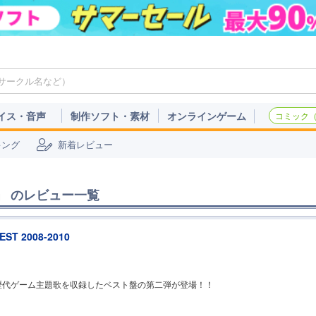
イス・音声
制作ソフト・素材
オンラインゲーム
コミック（c
キング
新着レビュー
」
のレビュー一覧
BEST 2008-2010
lの歴代ゲーム主題歌を収録したベスト盤の第二弾が登場！！