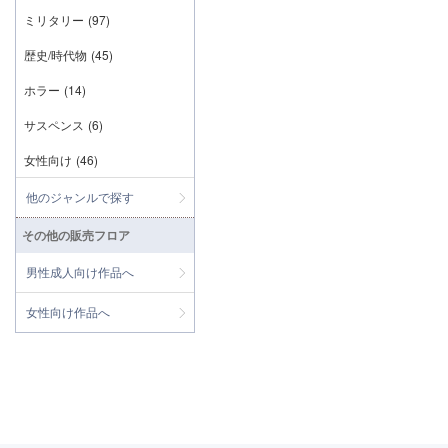
ミリタリー
(97)
歴史/時代物
(45)
ホラー
(14)
サスペンス
(6)
女性向け
(46)
他のジャンルで探す
その他の販売フロア
男性成人向け作品へ
女性向け作品へ