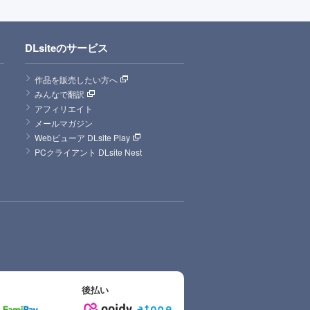
DLsiteのサービス
作品を販売したい方へ
みんなで翻訳
アフィリエイト
メールマガジン
Webビューア DLsite Play
PCクライアント DLsite Nest
後払い