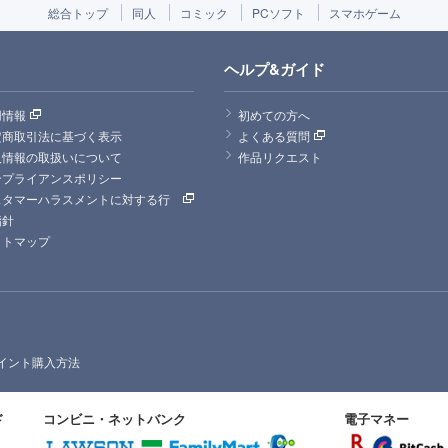
総合トップ
同人
コミック
PCソフト
スマホゲーム
ヘルプ&ガイド
用情報
初めての方へ
定商取引法に基づく表示
よくある質問
人情報の取扱いについて
作品リクエスト
ンプライアンスポリシー
スタマーハラスメントに対する行
指針
イトマップ
イント購入方法
ド
コンビニ・ネットバンク
電子マネー