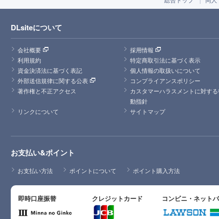
DLsiteについて
会社概要
採用情報
利用規約
特定商取引法に基づく表示
資金決済法に基づく表記
個人情報の取扱いについて
外部送信規律に関する公表
コンプライアンスポリシー
著作権と不正アクセス
カスタマーハラスメントに対する
動指針
リンクについて
サイトマップ
お支払い&ポイント
お支払い方法
ポイントについて
ポイント購入方法
即時口座振替
クレジットカード
コンビニ・ネット