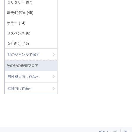
ミリタリー
(97)
歴史/時代物
(45)
ホラー
(14)
サスペンス
(6)
女性向け
(46)
他のジャンルで探す
その他の販売フロア
男性成人向け作品へ
女性向け作品へ
総合トップ
同人