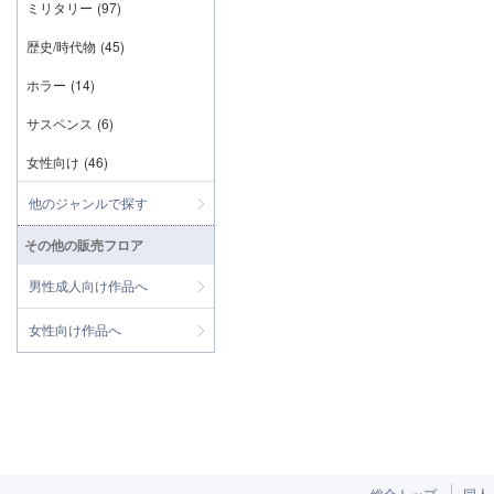
ミリタリー
(97)
歴史/時代物
(45)
ホラー
(14)
サスペンス
(6)
女性向け
(46)
他のジャンルで探す
その他の販売フロア
男性成人向け作品へ
女性向け作品へ
総合トップ
同人