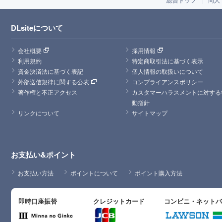
DLsiteについて
会社概要
採用情報
利用規約
特定商取引法に基づく表示
資金決済法に基づく表記
個人情報の取扱いについて
外部送信規律に関する公表
コンプライアンスポリシー
著作権と不正アクセス
カスタマーハラスメントに対する
動指針
リンクについて
サイトマップ
お支払い&ポイント
お支払い方法
ポイントについて
ポイント購入方法
即時口座振替
クレジットカード
コンビニ・ネット