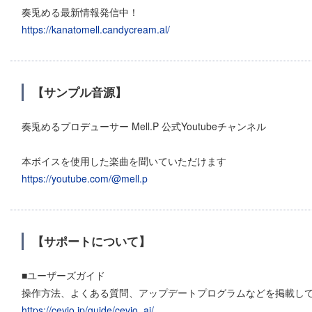
奏兎める最新情報発信中！
https://kanatomell.candycream.al/
【サンプル音源】
奏兎めるプロデューサー Mell.P 公式Youtubeチャンネル
本ボイスを使用した楽曲を聞いていただけます
https://youtube.com/@mell.p
【サポートについて】
■ユーザーズガイド
操作方法、よくある質問、アップデートプログラムなどを掲載し
https://cevio.jp/guide/cevio_ai/