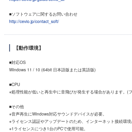
■ソフトウェアに関するお問い合わせ
http://cevio.jp/contact_soft/
【動作環境】
■対応OS
Windows 11 / 10 (64bit 日本語版または英語版)
■CPU
※処理性能が低いと再生中に音飛びが発生する場合があります。(
■その他
※音声再生にWindows対応サウンドデバイスが必要。
※ライセンス認証やアップデートのため、インターネット接続環境
※1ライセンスにつき1台のPCで使用可能。