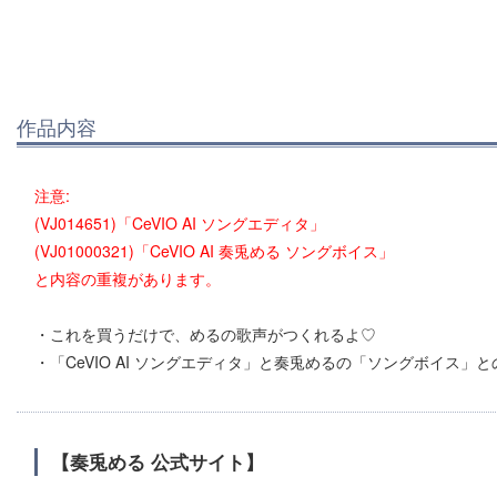
作品内容
注意:
(VJ014651)「CeVIO AI ソングエディタ」
(VJ01000321)「CeVIO AI 奏兎める ソングボイス」
と内容の重複があります。
・これを買うだけで、めるの歌声がつくれるよ♡
・「CeVIO AI ソングエディタ」と奏兎めるの「ソングボイス」
【奏兎める 公式サイト】