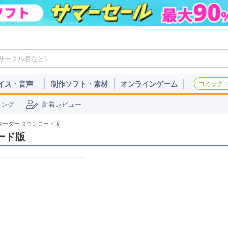
イス・音声
制作ソフト・素材
オンラインゲーム
コミック（c
キング
新着レビュー
グスターター ダウンロード版
ロード版