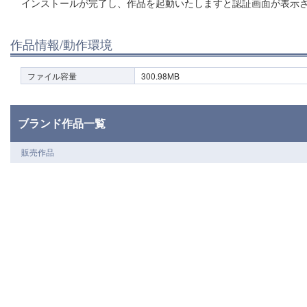
インストールが完了し、作品を起動いたしますと認証画面が表示
作品情報/動作環境
ファイル容量
300.98MB
ブランド作品一覧
販売作品