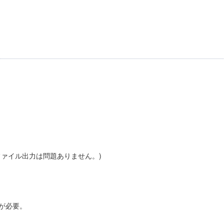
ファイル出力は問題ありません。)
が必要。