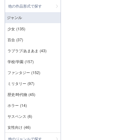
他の作品形式で探す
ジャンル
少女
(135)
百合
(37)
ラブラブ/あまあま
(43)
学校/学園
(157)
ファンタジー
(152)
ミリタリー
(97)
歴史/時代物
(45)
ホラー
(14)
サスペンス
(6)
女性向け
(46)
他のジャンルで探す