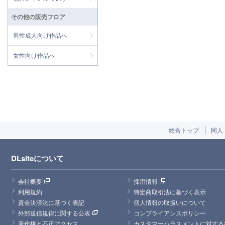
その他の販売フロア
男性成人向け作品へ
女性向け作品へ
総合トップ
同人
DLsiteについて
会社概要
採用情報
利用規約
特定商取引法に基づく表示
資金決済法に基づく表記
個人情報の取扱いについて
外部送信規律に関する公表
コンプライアンスポリシー
著作権と不正アクセス
カスタマーハラスメントに対する