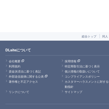
総合トップ
同人
DLsiteについて
会社概要
採用情報
利用規約
特定商取引法に基づく表示
資金決済法に基づく表記
個人情報の取扱いについて
外部送信規律に関する公表
コンプライアンスポリシー
著作権と不正アクセス
カスタマーハラスメントに対する
動指針
リンクについて
サイトマップ