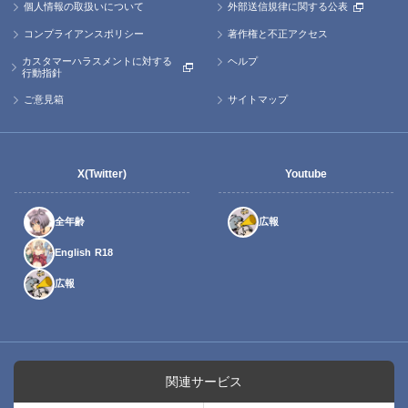
個人情報の取扱いについて
外部送信規律に関する公表
コンプライアンスポリシー
著作権と不正アクセス
カスタマーハラスメントに対する
ヘルプ
行動指針
ご意見箱
サイトマップ
X(Twitter)
Youtube
全年齢
広報
English R18
広報
関連サービス