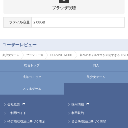
ブラウザ視聴
ファイル容量
2.08GB
ユーザーレビュー
美少女ゲーム
ブランド一覧
SURVIVE MORE
親友のギャルママが天使すぎる The Mot
総合トップ
同人
成年コミック
美少女ゲーム
スマホゲーム
会社概要
採用情報
ご利用ガイド
利用規約
特定商取引法に基づく表示
資金決済法に基づく表記