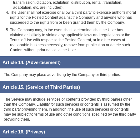
transmission, dictation, exhibition, distribution, rental, translation,
adaptation, etc. are included).
The User shall not exercise or allow a third party to exercise author's moral
rights for the Posted Content against the Company and anyone who has
succeeded to the rights from or been granted them by the Company.
The Company may, in the event that it determines that the User has
violated or is likely to violate any applicable laws and regulations or the
Terms of Use with respect to the Posted Content, or in other cases of
reasonable business necessity, remove from publication or delete such
Content without prior notice to the User.
Article 14. (Advertisement)
The Company may place advertising by the Company or third parties.
Article 15. (Service of Third Parties)
The Service may include services or contents provided by third parties other
than the Company. Liability for such services or contents is assumed by the
third party providing them. In addition, the use of such services or contents
may be subject to terms of use and other conditions specified by the third party
providing them.
Article 16. (Privacy)