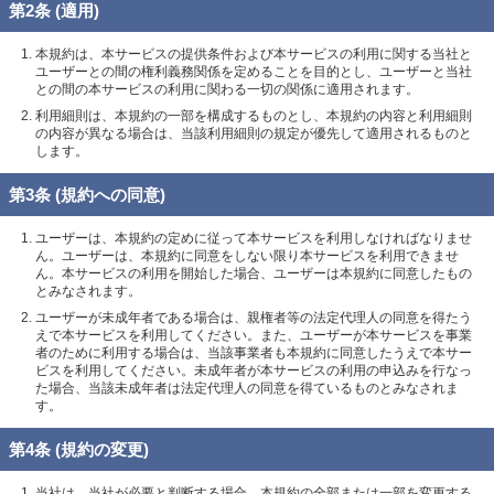
第2条 (適用)
本規約は、本サービスの提供条件および本サービスの利用に関する当社と
ユーザーとの間の権利義務関係を定めることを目的とし、ユーザーと当社
との間の本サービスの利用に関わる一切の関係に適用されます。
利用細則は、本規約の一部を構成するものとし、本規約の内容と利用細則
の内容が異なる場合は、当該利用細則の規定が優先して適用されるものと
します。
第3条 (規約への同意)
ユーザーは、本規約の定めに従って本サービスを利用しなければなりませ
ん。ユーザーは、本規約に同意をしない限り本サービスを利用できませ
ん。本サービスの利用を開始した場合、ユーザーは本規約に同意したもの
とみなされます。
ユーザーが未成年者である場合は、親権者等の法定代理人の同意を得たう
えで本サービスを利用してください。また、ユーザーが本サービスを事業
者のために利用する場合は、当該事業者も本規約に同意したうえで本サー
ビスを利用してください。未成年者が本サービスの利用の申込みを行なっ
た場合、当該未成年者は法定代理人の同意を得ているものとみなされま
す。
第4条 (規約の変更)
当社は、当社が必要と判断する場合、本規約の全部または一部を変更する