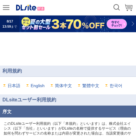
8/17
13:59
まで
8/17
13:59
まで
利用規約
日本語
English
简体中文
繁體中文
한국어
DLsiteユーザー利用規約
序文
このDLsiteユーザー利用規約（以下「本規約」といいます）は、株式会社エイ
シス（以下「当社」といいます）がDLsiteの名称で提供するサービス（理由の
如何を問わずサービスの名称または内容が変更された場合は、当該変更後のサ