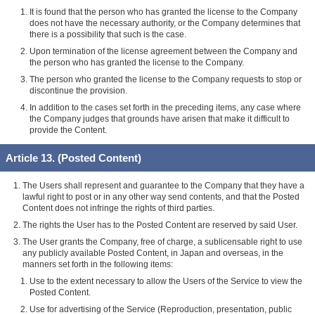
It is found that the person who has granted the license to the Company
does not have the necessary authority, or the Company determines that
there is a possibility that such is the case.
Upon termination of the license agreement between the Company and
the person who has granted the license to the Company.
The person who granted the license to the Company requests to stop or
discontinue the provision.
In addition to the cases set forth in the preceding items, any case where
the Company judges that grounds have arisen that make it difficult to
provide the Content.
Article 13. (Posted Content)
The Users shall represent and guarantee to the Company that they have a
lawful right to post or in any other way send contents, and that the Posted
Content does not infringe the rights of third parties.
The rights the User has to the Posted Content are reserved by said User.
The User grants the Company, free of charge, a sublicensable right to use
any publicly available Posted Content, in Japan and overseas, in the
manners set forth in the following items:
Use to the extent necessary to allow the Users of the Service to view the
Posted Content.
Use for advertising of the Service (Reproduction, presentation, public