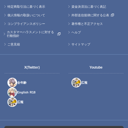
特定商取引法に基づく表示
資金決済法に基づく表記
個人情報の取扱いについて
外部送信規律に関する公表
コンプライアンスポリシー
著作権と不正アクセス
カスタマーハラスメントに対する
ヘルプ
行動指針
ご意見箱
サイトマップ
X(Twitter)
Youtube
全年齢
広報
English R18
広報