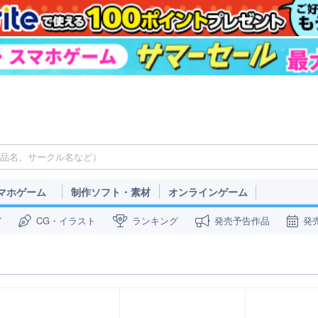
マホゲーム
制作ソフト・素材
オンラインゲーム
ガ
CG・イラスト
ランキング
発売予告作品
発