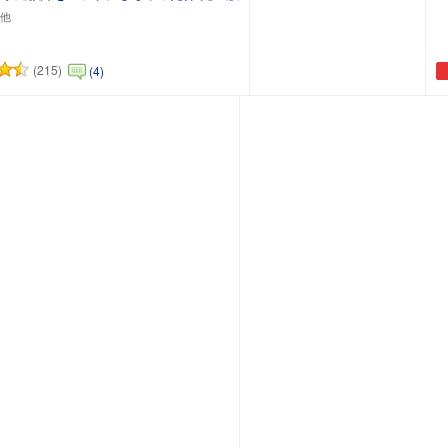
(215)
(4)
カートに追加
カートに追加