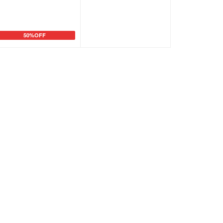
50%OFF
カートに追加
カートに追加