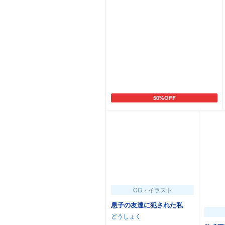
50%OFF
カートに追加
CG・イラスト
息子の友達に犯された私
どうしょく