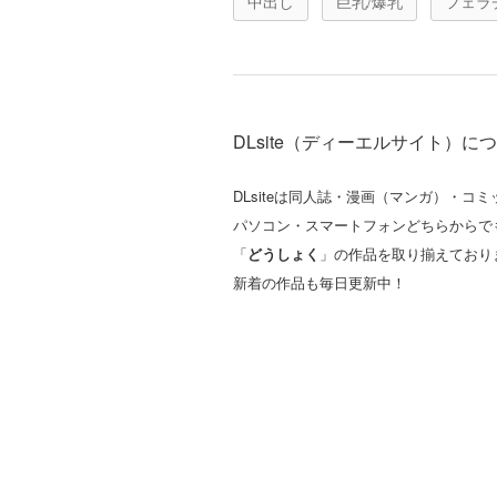
中出し
巨乳/爆乳
フェラ
DLsite（ディーエルサイト）に
DLsiteは同人誌・漫画（マンガ）・
パソコン・スマートフォンどちらからで
「
どうしょく
」の作品を取り揃えており
新着の作品も毎日更新中！