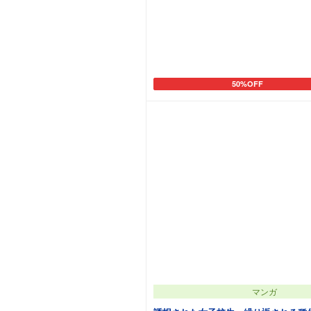
50%OFF
カートに追加
マンガ