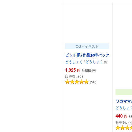
CG・イラスト
ビッチ系7作品お得パック
どうしょく
/
どうしょく
1,925
円
3,850
円
販売数:
308
(56)
ワガママ
どうしょ
440
円
8
販売数:
44