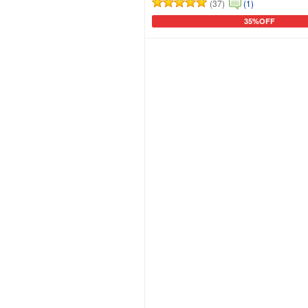
(37)
(1)
35%OFF
カートに追加