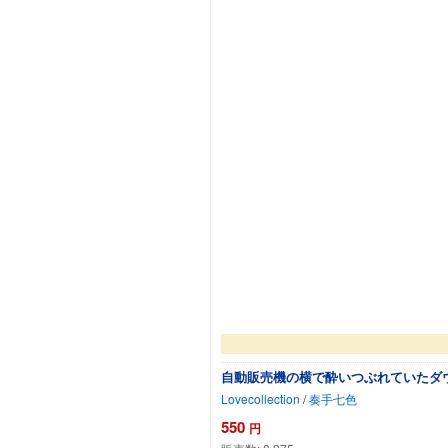
自動販売機の横で酔いつぶれていたダウナー系
Lovecollection
/
奏手七色
550
円