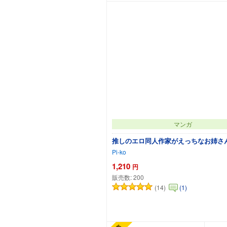
マンガ
推しのエロ同人作家がえっちなお姉さ
Pi-ko
1,210
円
販売数:
200
(14)
(1)
カートに追加