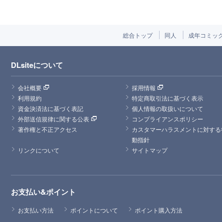
総合トップ
同人
成年コミッ
DLsiteについて
会社概要
採用情報
利用規約
特定商取引法に基づく表示
資金決済法に基づく表記
個人情報の取扱いについて
外部送信規律に関する公表
コンプライアンスポリシー
著作権と不正アクセス
カスタマーハラスメントに対する
動指針
リンクについて
サイトマップ
お支払い&ポイント
お支払い方法
ポイントについて
ポイント購入方法