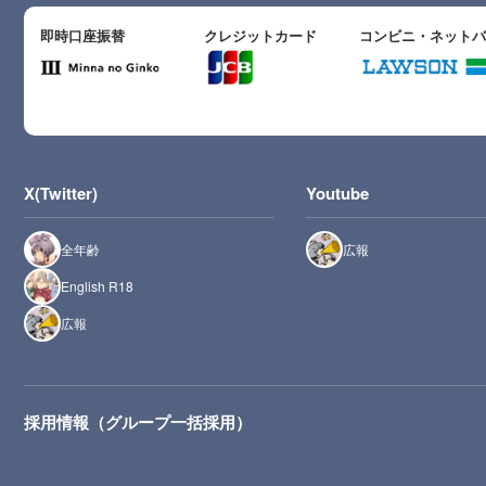
即時口座振替
クレジットカード
コンビニ・ネット
X(Twitter)
Youtube
全年齢
広報
English R18
広報
採用情報（グループ一括採用）