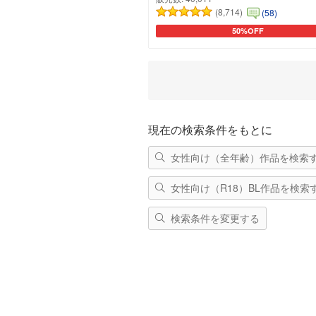
(8,714)
(58)
50%OFF
カートに追加
現在の検索条件をもとに
女性向け（全年齢）作品を検索
女性向け（R18）BL作品を検索
検索条件を変更する