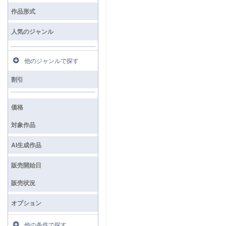
検索
作品形式
人気のジャンル
他のジャンルで探す
割引
価格
対象作品
AI生成作品
販売開始日
販売状況
オプション
他の条件で探す