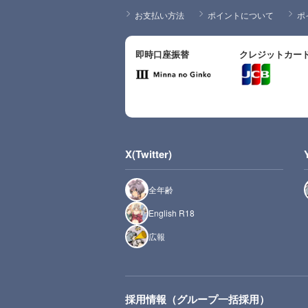
お支払い方法
ポイントについて
ポ
即時口座振替
クレジットカー
X(Twitter)
全年齢
English R18
広報
採用情報（グループ一括採用）