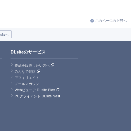
このページの上部へ
iteへ
DLsiteのサービス
作品を販売したい方へ
みんなで翻訳
アフィリエイト
メールマガジン
Webビューア DLsite Play
PCクライアント DLsite Nest