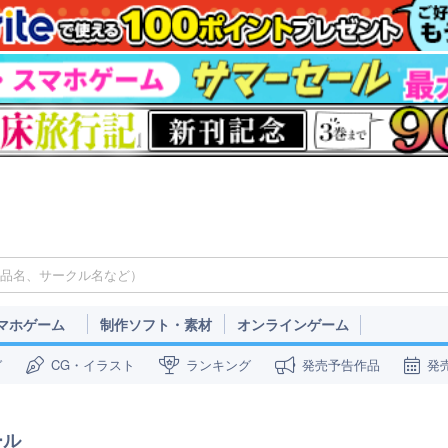
マホゲーム
制作ソフト・素材
オンラインゲーム
ガ
CG・イラスト
ランキング
発売予告作品
発
ール