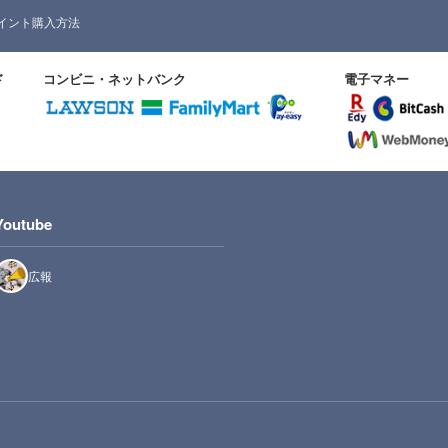
イント購入方法
ド
コンビニ・ネットバンク
電子マネー
Youtube
広報