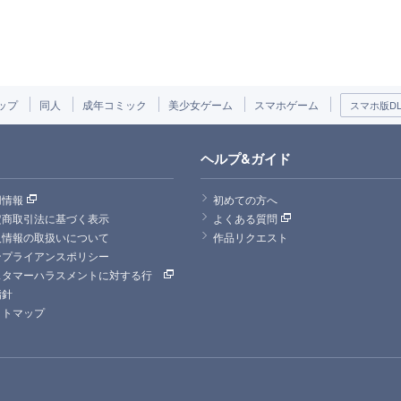
ップ
同人
成年コミック
美少女ゲーム
スマホゲーム
スマホ版DLs
ヘルプ&ガイド
用情報
初めての方へ
定商取引法に基づく表示
よくある質問
人情報の取扱いについて
作品リクエスト
ンプライアンスポリシー
スタマーハラスメントに対する行
指針
イトマップ