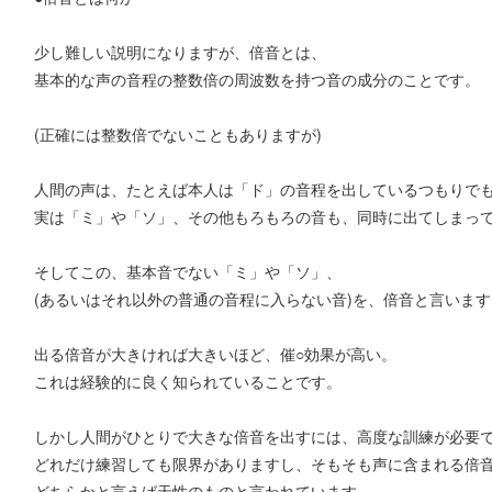
少し難しい説明になりますが、倍音とは、
基本的な声の音程の整数倍の周波数を持つ音の成分のことです。
(正確には整数倍でないこともありますが)
人間の声は、たとえば本人は「ド」の音程を出しているつもりで
実は「ミ」や「ソ」、その他もろもろの音も、同時に出てしまっ
そしてこの、基本音でない「ミ」や「ソ」、
(あるいはそれ以外の普通の音程に入らない音)を、倍音と言います
出る倍音が大きければ大きいほど、催○効果が高い。
これは経験的に良く知られていることです。
しかし人間がひとりで大きな倍音を出すには、高度な訓練が必要
どれだけ練習しても限界がありますし、そもそも声に含まれる倍
どちらかと言えば天性のものと言われています。