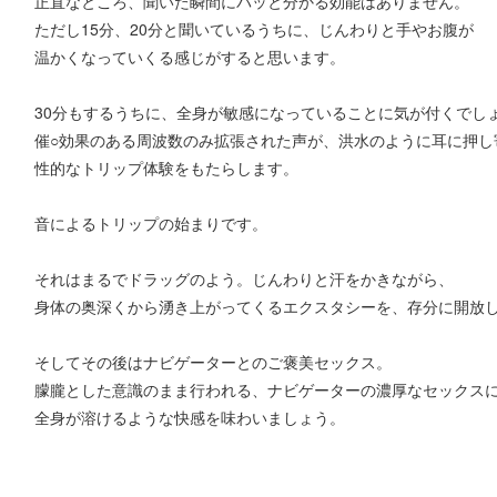
正直なところ、聞いた瞬間にパッと分かる効能はありません。
ただし15分、20分と聞いているうちに、じんわりと手やお腹が
温かくなっていくる感じがすると思います。
30分もするうちに、全身が敏感になっていることに気が付くでし
催○効果のある周波数のみ拡張された声が、洪水のように耳に押し
性的なトリップ体験をもたらします。
音によるトリップの始まりです。
それはまるでドラッグのよう。じんわりと汗をかきながら、
身体の奥深くから湧き上がってくるエクスタシーを、存分に開放
そしてその後はナビゲーターとのご褒美セックス。
朦朧とした意識のまま行われる、ナビゲーターの濃厚なセックス
全身が溶けるような快感を味わいましょう。