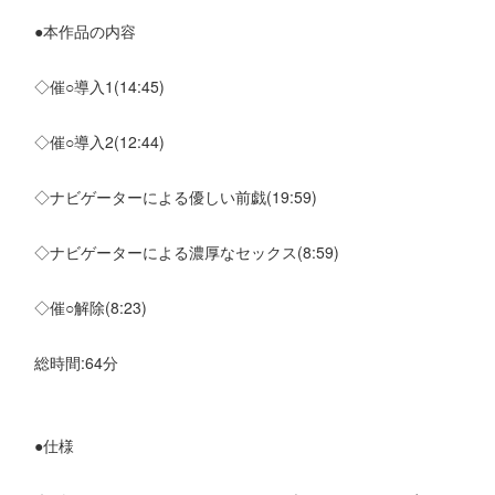
●本作品の内容
◇催○導入1(14:45)
◇催○導入2(12:44)
◇ナビゲーターによる優しい前戯(19:59)
◇ナビゲーターによる濃厚なセックス(8:59)
◇催○解除(8:23)
総時間:64分
●仕様