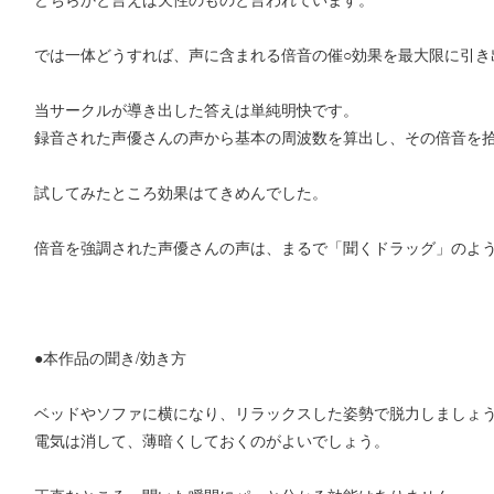
では一体どうすれば、声に含まれる倍音の催○効果を最大限に引き
当サークルが導き出した答えは単純明快です。
録音された声優さんの声から基本の周波数を算出し、その倍音を
試してみたところ効果はてきめんでした。
倍音を強調された声優さんの声は、まるで「聞くドラッグ」のよ
●本作品の聞き/効き方
ベッドやソファに横になり、リラックスした姿勢で脱力しましょ
電気は消して、薄暗くしておくのがよいでしょう。