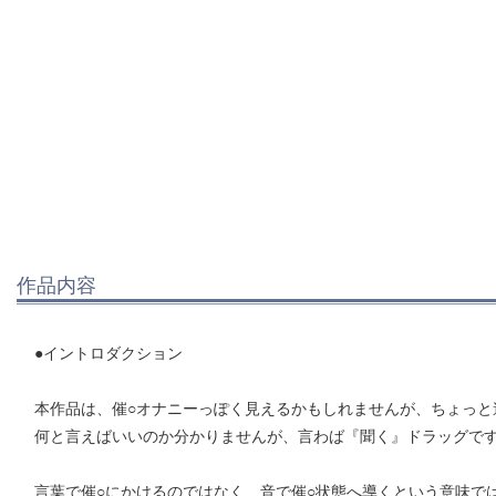
作品内容
●イントロダクション
本作品は、催○オナニーっぽく見えるかもしれませんが、ちょっと
何と言えばいいのか分かりませんが、言わば『聞く』ドラッグで
言葉で催○にかけるのではなく、音で催○状態へ導くという意味で