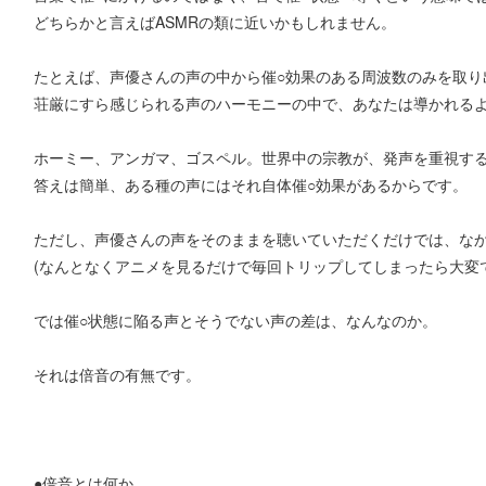
どちらかと言えばASMRの類に近いかもしれません。
たとえば、声優さんの声の中から催○効果のある周波数のみを取り
荘厳にすら感じられる声のハーモニーの中で、あなたは導かれる
ホーミー、アンガマ、ゴスペル。世界中の宗教が、発声を重視する
答えは簡単、ある種の声にはそれ自体催○効果があるからです。
ただし、声優さんの声をそのままを聴いていただくだけでは、な
(なんとなくアニメを見るだけで毎回トリップしてしまったら大変
では催○状態に陥る声とそうでない声の差は、なんなのか。
それは倍音の有無です。
●倍音とは何か