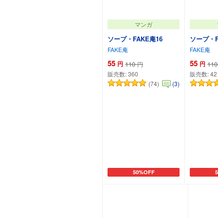
マンガ
ソープ・FAKE庵16
ソープ・F
FAKE庵
FAKE庵
55
55
円
110
円
110
円
販売数:
360
販売数:
42
(74)
(3)
50%OFF
カートに追加
カ