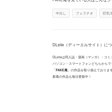
中出し
フェラチオ
巨乳/
DLsite（ディーエルサイト）に
DLsiteは同人誌・漫画（マンガ）・
パソコン・スマートフォンどちらからで
「
FAKE庵
」の作品を取り揃えておりま
新着の作品も毎日更新中！