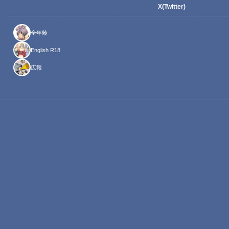
X(Twitter)
全年齢
English R18
広報