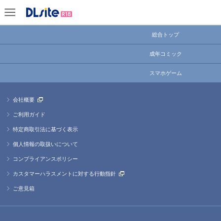
総合トップ
成年コミック
スマホゲーム
会社概要
ご利用ガイド
特定商取引法に基づく表示
個人情報の取扱いについて
コンプライアンスポリシー
カスタマーハラスメントに対する行動指針
ご意見箱