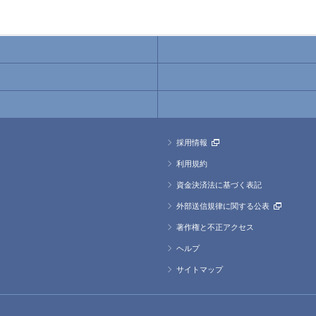
採用情報
利用規約
資金決済法に基づく表記
外部送信規律に関する公表
著作権と不正アクセス
ヘルプ
サイトマップ