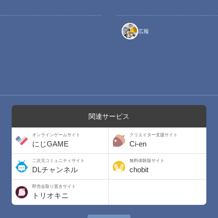
広報
関連サービス
オンラインゲームサイト
クリエイター支援サイト
にじGAME
Ci-en
二次元コミュニティサイト
無料体験版サイト
DLチャンネル
chobit
即売会取り置きサイト
トリオキニ