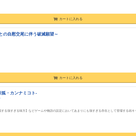
カートに入れる
との自慰交尾に伴う破滅願望～
カートに入れる
妖狐・カンナミコト-
香
戦する強すぎる味方】などゲームや物語の設定においてあまりにも強すぎる存在として登場する凶キ