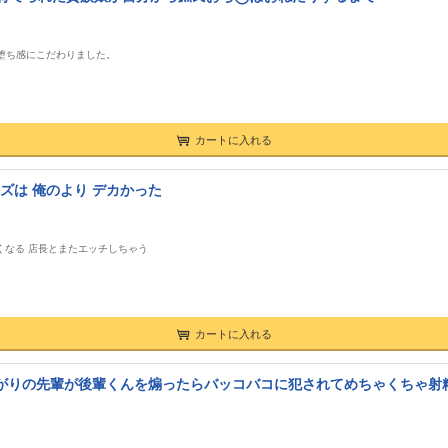
堕ち感にこだわりました。
カートに入れる
ズは 俺のより デカかった
くなる 店長とまたエッチしちゃう
カートに入れる
たがりの先輩が後輩くんを煽ったらバッコバコに犯されてめちゃくちゃ射