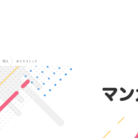
同人
ボイスコミック