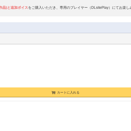
作品)と追加ボイス
をご購入いただき、専用のプレイヤー（DLsitePlay）にてお楽
カートに入れる