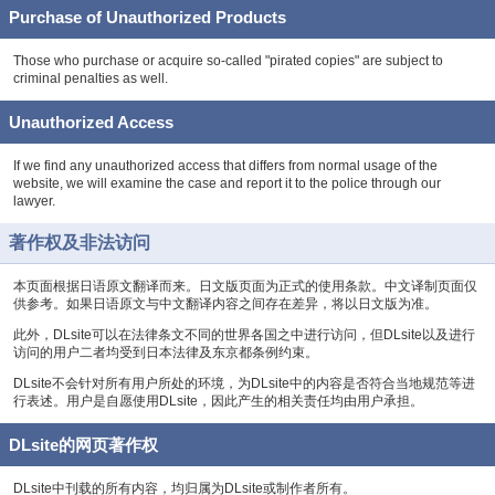
Purchase of Unauthorized Products
Those who purchase or acquire so-called "pirated copies" are subject to
criminal penalties as well.
Unauthorized Access
If we find any unauthorized access that differs from normal usage of the
website, we will examine the case and report it to the police through our
lawyer.
著作权及非法访问
本页面根据日语原文翻译而来。日文版页面为正式的使用条款。中文译制页面仅
供参考。如果日语原文与中文翻译内容之间存在差异，将以日文版为准。
此外，DLsite可以在法律条文不同的世界各国之中进行访问，但DLsite以及进行
访问的用户二者均受到日本法律及东京都条例约束。
DLsite不会针对所有用户所处的环境，为DLsite中的内容是否符合当地规范等进
行表述。用户是自愿使用DLsite，因此产生的相关责任均由用户承担。
DLsite的网页著作权
DLsite中刊载的所有内容，均归属为DLsite或制作者所有。