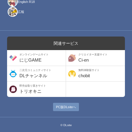
English R18
広報
関連サービス
オンラインゲームサイト
クリエイター支援サイト
にじGAME
Ci-en
二次元コミュニティサイト
無料体験版サイト
DLチャンネル
chobit
即売会取り置きサイト
トリオキニ
PC版DLsiteへ
© DLsite