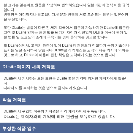
본 표기는 일본어로 원문을 작성하여 번역하였습니다.일본어판이 정식 이용 규약
입니다.
번역판은 어디까지나 참고입니다.원문과 번역이 서로 모순되는 경우는 일본어판
을 우선합니다.
또한 DLsite는 법률이 다른 전 세계 각국에서 접근이 가능하지만 DLsite에 접근한
고객 및 DLsite 양자는 관련 법률 원리의 차이와 상관없이 DLsite 이용에 관해 일
본 법률 및 도쿄도의 조례에 구속되는 것에 동의하는 것으로 합니다.
또 DLsite상에서, 고객의 환경에 있어 DLsite의 컨텐츠가 적절한가 등의 기술이나
표시는 일절 실시하지 않습니다.DLsite로의 액세스는 고객의 자유 의지에 의하는
것으로 하고, DLsite의 이용에 관한 책임은 고객에게 있는 것으로 합니다.
DLsite 페이지 내의 저작권
DLsite에서 게시하는 모든 표현은 DLsite 혹은 계약에 의거한 제작자에게 있습니
다.
따라서 이를 복제하는 것은 법으로 금지되어 있습니다.
작품 저작권
DLsite에서 구입한 작품의 저작권은 각각 제작자에게 귀속됩니다.
DLsite는 제작자와의 계약에 의해 판권을 보유하고 있습니다.
부정한 작품 입수