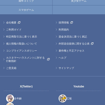
成年コミック
美少女ゲーム
スマホゲーム
会社概要
採用情報
ご利用ガイド
利用規約
特定商取引法に基づく表示
資金決済法に基づく表記
個人情報の取扱いについて
外部送信規律に関する公表
コンプライアンスポリシー
著作権と不正アクセス
カスタマーハラスメントに対する
ヘルプ
行動指針
ご意見箱
サイトマップ
X(Twitter)
Youtube
全年齢
広報