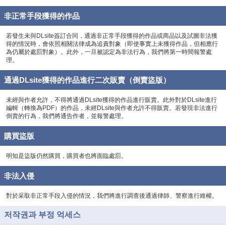
非正常手段獲得的作品
若發生未與DLsite簽訂合同，通過非正常手段獲得的作品或商品以及試圖非法獲
得的情況時，會依照相關法律成為追責對象（即使事實上未獲得作品，但相應行
為仍屬於處罰對象）。此外，一旦被認定為非法行為，我們將第一時間報警處
理。
通過DLsite獲得的作品進行二次販賣（倒賣盜版）
未經與作者允許，不得將通過DLsite獲得的作品進行販賣。此外對於DLsite進行
編輯（轉換為PDF）的作品，未經DLsite與作者允許不得販賣。若發現非法進行
倒賣的行為，我們將通告作者，並報警處理。
購買盜版
明知是盜版仍然購買，購買者也將面臨處罰。
非法入侵
對於采取非正常手段入侵的情況，我們將進行調查後通過律師、警察進行維權。
저작권과 부정 억세스