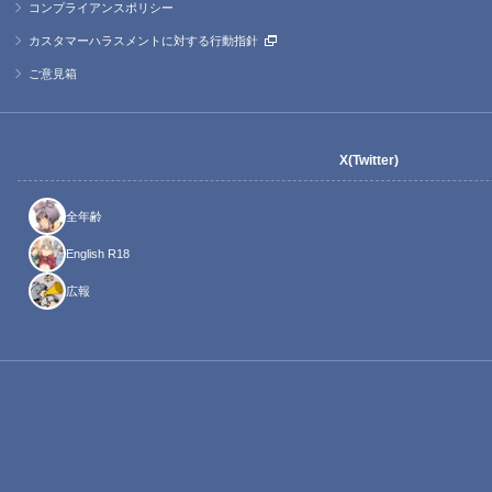
コンプライアンスポリシー
カスタマーハラスメントに対する行動指針
ご意見箱
X(Twitter)
全年齢
English R18
広報