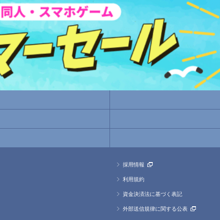
採用情報
利用規約
資金決済法に基づく表記
外部送信規律に関する公表