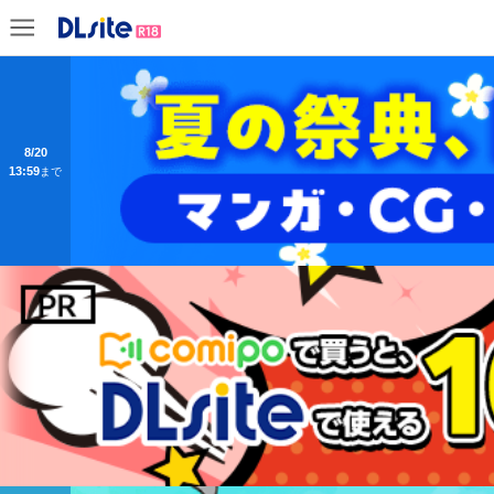
8/20
13:59
まで
9/14
13:59
まで