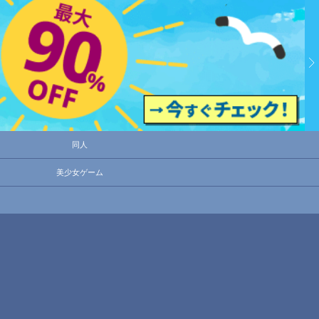
同人
美少女ゲーム