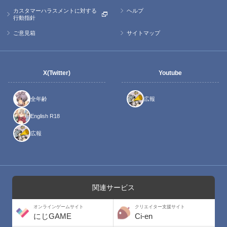
カスタマーハラスメントに対する
ヘルプ
行動指針
ご意見箱
サイトマップ
X(Twitter)
Youtube
全年齢
広報
English R18
広報
関連サービス
オンラインゲームサイト
クリエイター支援サイト
にじGAME
Ci-en