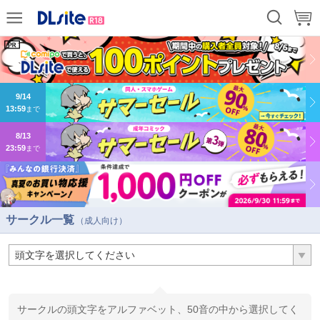
9/14
13:59
まで
8/13
23:59
まで
サークル一覧
（成人向け）
サークルの頭文字をアルファベット、50音の中から選択してく