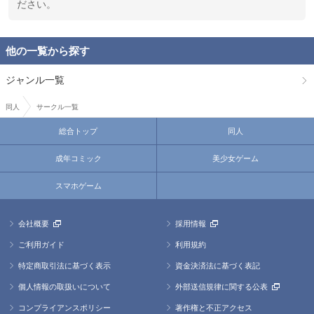
ださい。
他の一覧から探す
ジャンル一覧
同人
サークル一覧
総合トップ
同人
成年コミック
美少女ゲーム
スマホゲーム
会社概要
採用情報
ご利用ガイド
利用規約
特定商取引法に基づく表示
資金決済法に基づく表記
個人情報の取扱いについて
外部送信規律に関する公表
コンプライアンスポリシー
著作権と不正アクセス