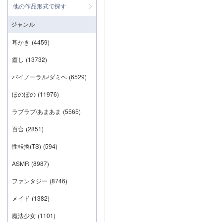
他の作品形式で探す
ジャンル
耳かき
(4459)
癒し
(13732)
バイノーラル/ダミヘ
(6529)
ほのぼの
(11976)
ラブラブ/あまあま
(5565)
百合
(2851)
性転換(TS)
(594)
ASMR
(8987)
ファンタジー
(8746)
メイド
(1382)
魔法少女
(1101)