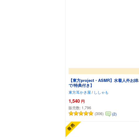
【東方project・ASMR】水着人
で/特典付き】
東方耳かき屋
/
ししゃも
1,540
円
販売数:
1,796
(306)
(2)