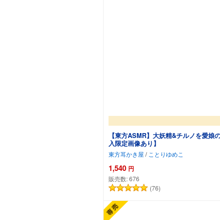
【東方ASMR】大妖精&チルノを愛娘
入限定画像あり】
東方耳かき屋
/
ことりゆめこ
1,540
円
販売数:
676
(76)