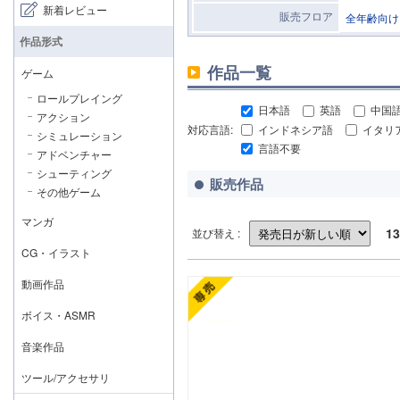
新着レビュー
販売フロア
全年齢向け
作品形式
作品一覧
ゲーム
ロールプレイング
日本語
英語
中国
アクション
対応言語:
インドネシア語
イタリ
シミュレーション
言語不要
アドベンチャー
シューティング
販売作品
その他ゲーム
マンガ
13
並び替え :
CG・イラスト
動画作品
ボイス・ASMR
音楽作品
ツール/アクセサリ