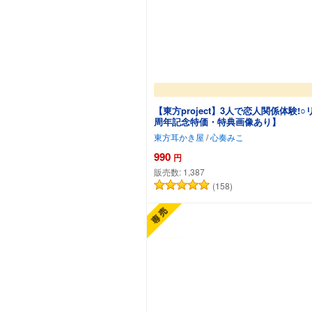
【東方project】3人で恋人関係体
周年記念特価・特典画像あり】
東方耳かき屋
/
心奏みこ
990
円
販売数:
1,387
(158)