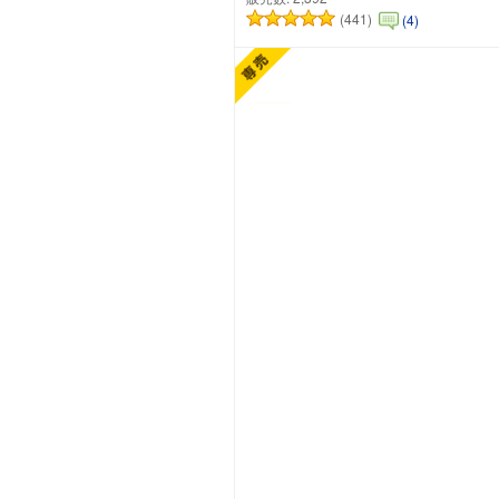
(441)
(4)