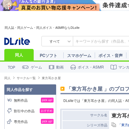
同人誌・同人ゲーム・同人ボイス・ASMRならDLsite
すべて
同人
PCソフト
スマホゲーム
ボイス・音声
ゲーム
動画
ボイス・ASMR
マン
TOP
同人
サークル一覧
東方耳かき屋
「
東方耳かき屋
」のプロ
同人作品を探す
無料作品
pick up!
DLsiteでは「東方耳かき屋」の同人誌・
割引中の作品
おすすめ
東方耳
サークル名
専売作品
pick up!
「東方p
シリーズ作品