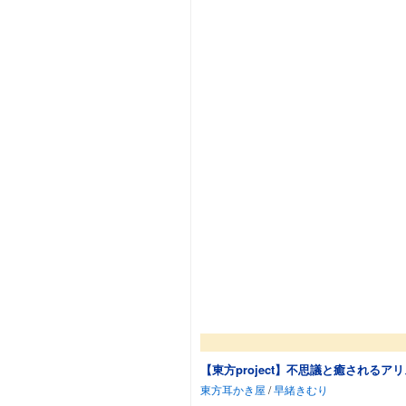
【東方project】不思議と癒される
東方耳かき屋
/
早緒きむり