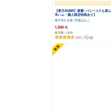
【東方ASMR】貴重! バニーコスも
耳ハム・購入限定特典あり】
東方耳かき屋
/
常盤はなこ
1,540
円
販売数:
1,848
(251)
(2)