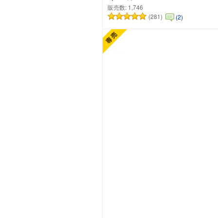
販売数:
1,746
(281)
(2)