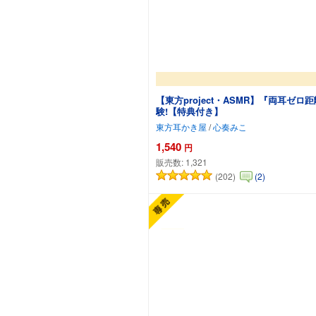
【東方project・ASMR】『両耳
験!【特典付き】
東方耳かき屋
/
心奏みこ
1,540
円
販売数:
1,321
(202)
(2)