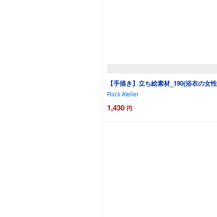
【手描き】立ち絵素材_190(浴衣の女性
Rio's Atelier
1,430
円