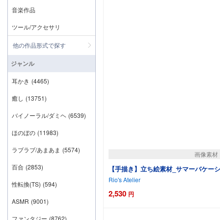
音楽作品
ツール/アクセサリ
他の作品形式で探す
ジャンル
耳かき
(4465)
癒し
(13751)
バイノーラル/ダミヘ
(6539)
ほのぼの
(11983)
ラブラブ/あまあま
(5574)
画像素材
百合
(2853)
【手描き】立ち絵素材_サマーバケーション
Rio's Atelier
性転換(TS)
(594)
2,530
円
カートに追
ASMR
(9001)
ファンタジー
(8762)