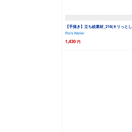
【手描き】立ち絵素材_218(キリっと
Rio's Atelier
1,430
円