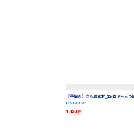
【手描き】立ち絵素材_32(陰キャ三つ
Rio's Atelier
1,430
円