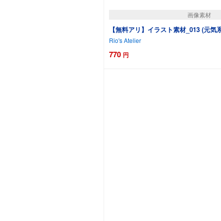
画像素材
【無料アリ】イラスト素材_013 (元
Rio's Atelier
770
円
カートに追加