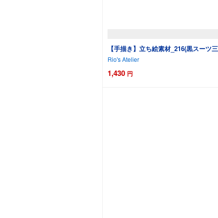
【手描き】立ち絵素材_216(黒スーツ
Rio's Atelier
1,430
円