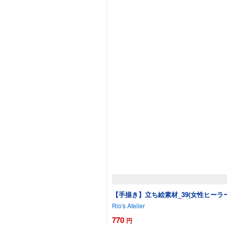
【手描き】立ち絵素材_39(女性ヒーラー
Rio's Atelier
770
円