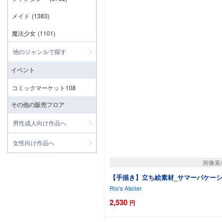
メイド
(1383)
魔法少女
(1101)
他のジャンルで探す
イベント
コミックマーケット108
その他の販売フロア
男性成人向け作品へ
女性向け作品へ
画像素
【手描き】立ち絵素材_サマーバケーション
Rio's Atelier
2,530
円
カート