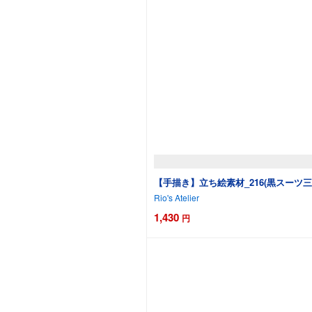
【手描き】立ち絵素材_216(黒スーツ
Rio's Atelier
1,430
円