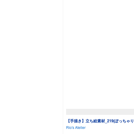
【手描き】立ち絵素材_219(ぽっちゃ
Rio's Atelier