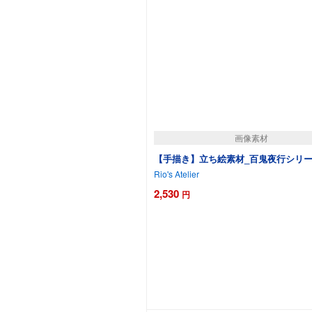
画像素材
【手描き】立ち絵素材_百鬼夜行シリーズ
Rio's Atelier
2,530
円
カートに追加