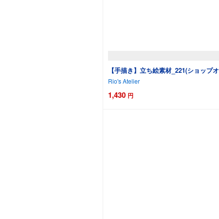
【手描き】立ち絵素材_221(ショップ
Rio's Atelier
1,430
円