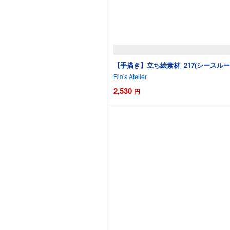
【手描き】立ち絵素材_217(シースル
Rio's Atelier
2,530
円