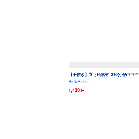
【手描き】立ち絵素材_220(小柄ママ
Rio's Atelier
1,430
円