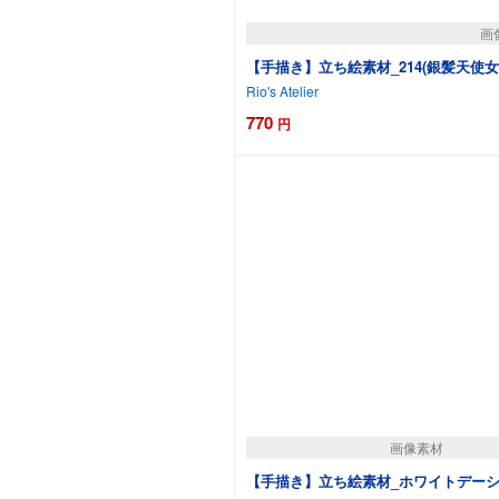
画
【手描き】立ち絵素材_214(銀髪天使
Rio's Atelier
770
円
カー
画像素材
【手描き】立ち絵素材_ホワイトデーシリ