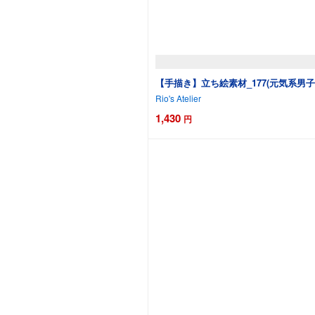
【手描き】立ち絵素材_177(元気系男子
Rio's Atelier
1,430
円