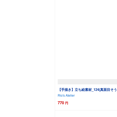
【手描き】立ち絵素材_124(真面目そう
Rio's Atelier
770
円