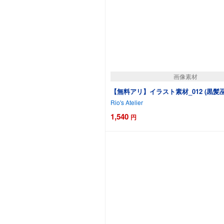
画像素材
【無料アリ】イラスト素材_012 (黒髪
Rio's Atelier
1,540
円
カートに追加