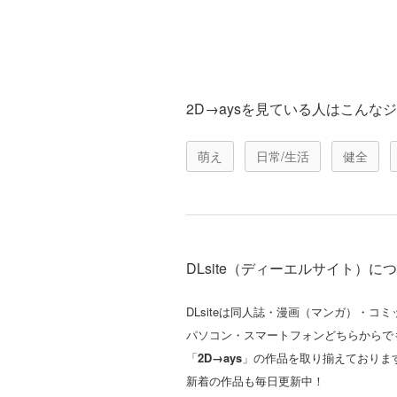
2D→aysを見ている人はこんな
萌え
日常/生活
健全
DLsite（ディーエルサイト）に
DLsiteは同人誌・漫画（マンガ）・
パソコン・スマートフォンどちらからで
「
2D→ays
」の作品を取り揃えておりま
新着の作品も毎日更新中！