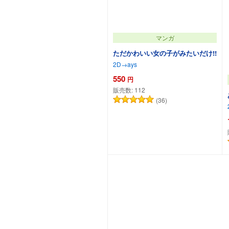
マンガ
ただかわいい女の子がみたいだけ!!
2D→ays
550
円
販売数:
112
(36)
カートに追加